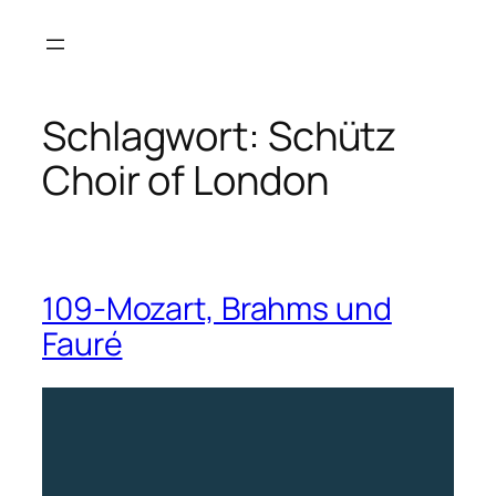
Zum
Inhalt
springen
Schlagwort:
Schütz
Choir of London
109-Mozart, Brahms und
Fauré