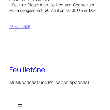
–
Feature: Bigger than Hip-Hop
. Vom Ghetto zum
Milliardengeschäft. 26. April um 20.05 Uhr im DLF
28. März 2015
Feuilletöne
Musikpodcast und Philosophiepodcast