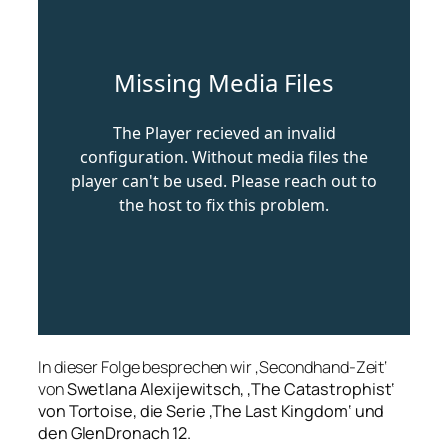
In dieser Folge besprechen wir ‚Secondhand-Zeit‘
von
Swetlana Alexijewitsch, ‚The Catastrophist‘
von Tortoise, die Serie ‚The Last Kingdom‘ und
den GlenDronach 12.