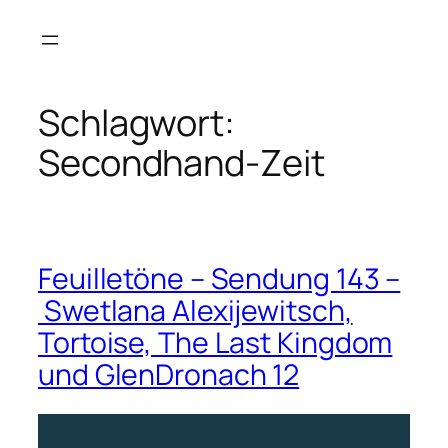
Zum
Inhalt
springen
Schlagwort:
Secondhand-Zeit
Feuilletöne – Sendung 143 –
Swetlana Alexijewitsch,
Tortoise, The Last Kingdom
und GlenDronach 12