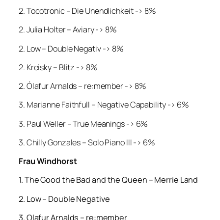
2. Tocotronic – Die Unendlichkeit -> 8%
2. Julia Holter – Aviary -> 8%
2. Low – Double Negativ -> 8%
2. Kreisky – Blitz -> 8%
2. Ólafur Arnalds – re:member -> 8%
3. Marianne Faithfull – Negative Capability -> 6%
3. Paul Weller – True Meanings -> 6%
3. Chilly Gonzales – Solo Piano III -> 6%
Frau Windhorst
1. The Good the Bad and the Queen – Merrie Land
2. Low – Double Negative
3. Olafur Arnalds – re:member