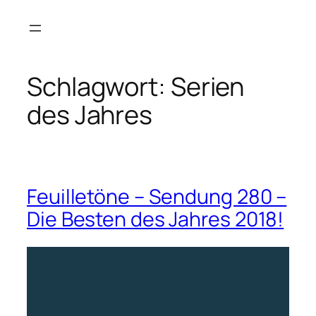
Zum
Inhalt
springen
Schlagwort:
Serien
des Jahres
Feuilletöne – Sendung 280 –
Die Besten des Jahres 2018!