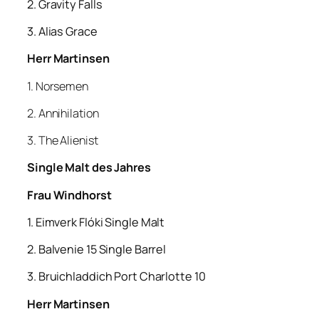
2. Gravity Falls
3. Alias Grace
Herr Martinsen
1. Norsemen
2. Annihilation
3. The Alienist
Single Malt des Jahres
Frau Windhorst
1. Eimverk
Flóki Single Malt
2. Balvenie 15 Single Barrel
3. Bruichladdich Port Charlotte 10
Herr Martinsen