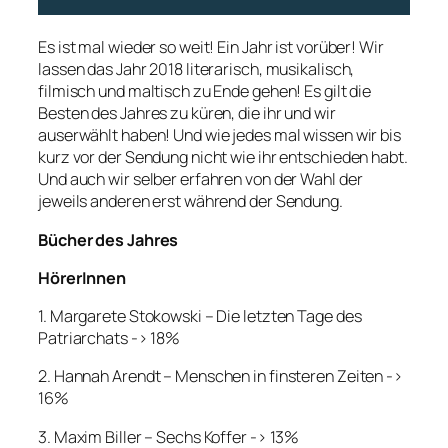
Es ist mal wieder so weit! Ein Jahr ist vorüber! Wir
lassen das Jahr 2018 literarisch, musikalisch,
filmisch und maltisch zu Ende gehen! Es gilt die
Besten des Jahres zu küren, die ihr und wir
auserwählt haben! Und wie jedes mal wissen wir bis
kurz vor der Sendung nicht wie ihr entschieden habt.
Und auch wir selber erfahren von der Wahl der
jeweils anderen erst während der Sendung.
Bücher des Jahres
HörerInnen
1. Margarete Stokowski – Die letzten Tage des
Patriarchats -> 18%
2. Hannah Arendt – Menschen in finsteren Zeiten ->
16%
3. Maxim Biller – Sechs Koffer -> 13%