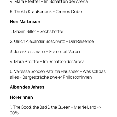
4. Mara Pfeiffer – Im Schatten der Arena
5. Thekla Kraußeneck – Cronos Cube
Herr Martinsen
1. Maxim Biller – Sechs Koffer
2. Ulrich Alexander Boschwitz – Der Reisende
3. Juna Grossmann – Schonzeit Vorbei
4. Mara Pfeiffer – Im Schatten der Arena
5. Vanessa Sonder/Patrizia Hausheer – Was soll das
alles – Bargespräche zweier Philosophinnen
Alben des Jahres
HörerInnen
1. The Good, the Bad & the Queen – Merrie Land ->
20%