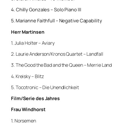
4. Chilly Gonzales – Solo Piano III
5. Marianne Faithfull – Negative Capability
Herr Martinsen
1. Julia Holter – Aviary
2. Laurie Anderson/Kronos Quartet – Landfall
3. The Good the Bad and the Queen – Merrie Land
4. Kreisky – Blitz
5. Tocotronic – Die Unendlichkeit
Film/Serie des Jahres
Frau Windhorst
1. Norsemen