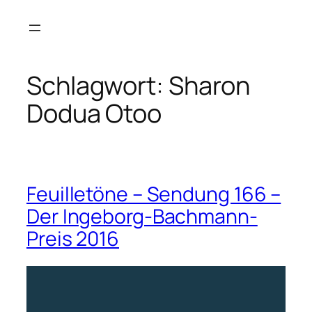
Zum
Inhalt
springen
Schlagwort:
Sharon
Dodua Otoo
Feuilletöne – Sendung 166 –
Der Ingeborg-Bachmann-
Preis 2016