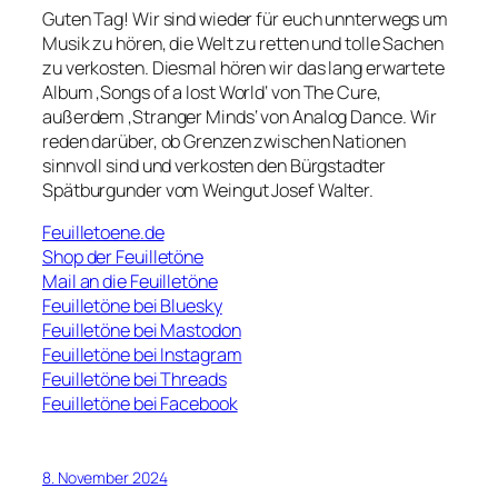
Guten Tag! Wir sind wieder für euch unnterwegs um
Musik zu hören, die Welt zu retten und tolle Sachen
zu verkosten. Diesmal hören wir das lang erwartete
Album ‚Songs of a lost World‘ von The Cure,
außerdem ‚Stranger Minds‘ von Analog Dance. Wir
reden darüber, ob Grenzen zwischen Nationen
sinnvoll sind und verkosten den Bürgstadter
Spätburgunder vom Weingut Josef Walter.
Feuilletoene.de
Shop der Feuilletöne
Mail an die Feuilletöne
Feuilletöne bei Bluesky
Feuilletöne bei Mastodon
Feuilletöne bei Instagram
Feuilletöne bei Threads
Feuilletöne bei Facebook
8. November 2024