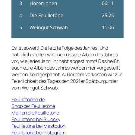
Es ist soweit! Die letzte Folge des Jahres! Und
natürlich stellen wir euch unsere Alben des Jahres
vor, wie jedes Jahr! Ihr habt abgestimmt! Das heißt,
auch eure Alben des Jahres werden hier vorgestellt
werden, seid gespannt. Außerdem verkosten wir zur
Feierlichkeit des Tages den 2021er Spätburgunder
vom Weingut Schwab.
Feuilletoene.de
Shop der Feuilletöne
Mail an die Feuilletöne
Feuilletöne bei Bluesky
Feuilletöne bei Mastodon
Feuilletöne bei Instagram