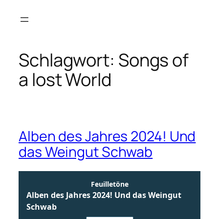
Zum
Inhalt
springen
Schlagwort:
Songs of
a lost World
Alben des Jahres 2024! Und
das Weingut Schwab