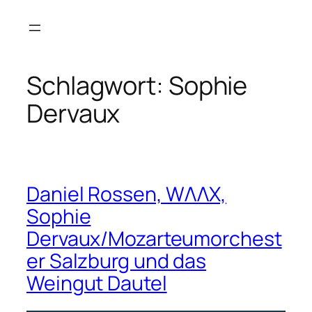
Zum
Inhalt
springen
Schlagwort:
Sophie
Dervaux
Daniel Rossen, WΛΛX,
Sophie
Dervaux/Mozarteumorchest
er Salzburg und das
Weingut Dautel