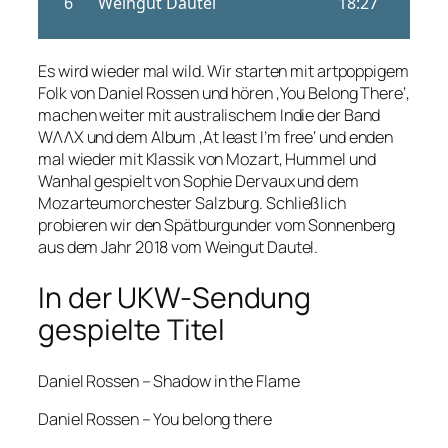
Es wird wieder mal wild. Wir starten mit artpoppigem
Folk von Daniel Rossen und hören ‚You Belong There‘,
machen weiter mit australischem Indie der Band
WΛΛX und dem Album ‚At least I’m free‘ und enden
mal wieder mit Klassik von Mozart, Hummel und
Wanhal gespielt von Sophie Dervaux und dem
Mozarteumorchester Salzburg. Schließlich
probieren wir den Spätburgunder vom Sonnenberg
aus dem Jahr 2018 vom Weingut Dautel.
In der UKW-Sendung
gespielte Titel
Daniel Rossen – Shadow in the Flame
Daniel Rossen – You belong there