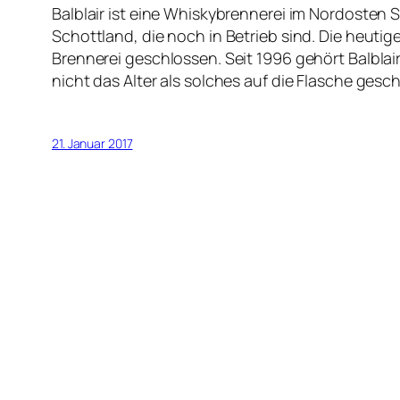
Balblair ist eine Whiskybrennerei im Nordosten S
Schottland, die noch in Betrieb sind. Die heuti
Brennerei geschlossen. Seit 1996 gehört Balblair
nicht das Alter als solches auf die Flasche gesch
21. Januar 2017