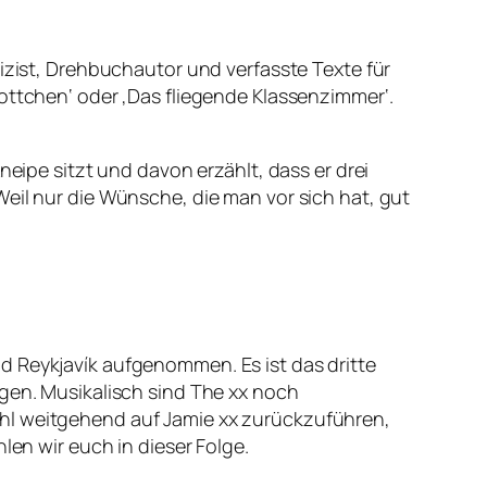
lizist, Drehbuchautor und verfasste Texte für
ottchen‘ oder ‚Das fliegende Klassenzimmer‘.
neipe sitzt und davon erzählt, dass er drei
eil nur die Wünsche, die man vor sich hat, gut
d Reykjavík aufgenommen. Es ist das dritte
agen. Musikalisch sind The xx noch
ohl weitgehend auf Jamie xx zurückzuführen,
len wir euch in dieser Folge.