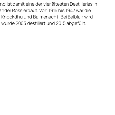
ist damit eine der vier ältesten Destilleries in
nder Ross erbaut. Von 1915 bis 1947 war die
n, Knockdhu und Balmenach). Bei Balblair wird
r wurde 2003 destiliert und 2015 abgefüllt.