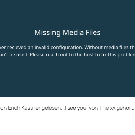
 Erich Kästner gelesen, ‚I see you‘ von The xx gehört, ‚G