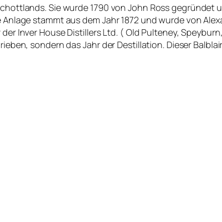
chottlands. Sie wurde 1790 von John Ross gegründet und 
ge Anlage stammt aus dem Jahr 1872 und wurde von Alexa
 der Inver House Distillers Ltd. ( Old Pulteney, Speybur
rieben, sondern das Jahr der Destillation. Dieser Balblai