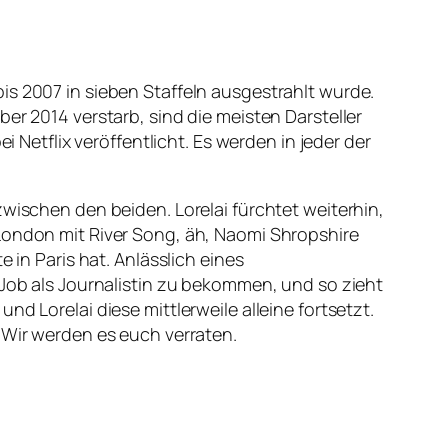
0 bis 2007 in sieben Staffeln ausgestrahlt wurde.
er 2014 verstarb, sind die meisten Darsteller
i Netflix veröffentlicht. Es werden in jeder der
chen den beiden. Lorelai fürchtet weiterhin,
 London mit River Song, äh, Naomi Shropshire
 in Paris hat. Anlässlich eines
 Job als Journalistin zu bekommen, und so zieht
d Lorelai diese mittlerweile alleine fortsetzt.
 Wir werden es euch verraten.