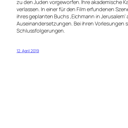
zu den Juden vorgeworfen. Ihre akademische Karri
verlassen. In einer für den Film erfundenen Sz
ihres geplanten Buchs ‚Eichmann in Jerusalem‘
Auseinandersetzungen. Bei ihren Vorlesungen si
Schlussfolgerungen.
12. April 2019