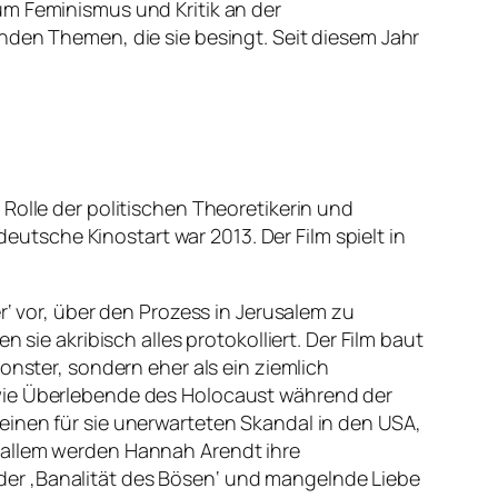
um Feminismus und Kritik an der
nden Themen, die sie besingt. Seit diesem Jahr
Rolle der politischen Theoretikerin und
deutsche Kinostart war 2013. Der Film spielt in
vor, über den Prozess in Jerusalem zu
 sie akribisch alles protokolliert. Der Film baut
onster, sondern eher als ein ziemlich
 wie Überlebende des Holocaust während der
einen für sie unerwarteten Skandal in den USA,
Vor allem werden Hannah Arendt ihre
der ‚Banalität des Bösen‘ und mangelnde Liebe