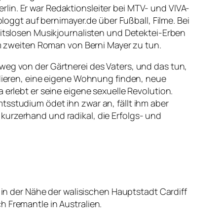
Berlin. Er war Redaktionsleiter bei MTV- und VIVA-
bloggt auf bernimayer.de über Fußball, Filme. Bei
eitslosen Musikjournalisten und Detektei-Erben
m zweiten Roman von Berni Mayer zu tun.
weg von der Gärtnerei des Vaters, und das tun,
udieren, eine eigene Wohnung finden, neue
 erlebt er seine eigene sexuelle Revolution.
tsstudium ödet ihn zwar an, fällt ihm aber
kurzerhand und radikal, die Erfolgs- und
 in der Nähe der
walisischen
Hauptstadt Cardiff
h Fremantle in Australien.