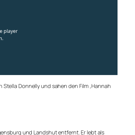
n Stella Donnelly und sahen den Film ‚Hannah
egensburg und Landshut entfernt. Er lebt als