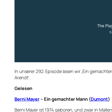
In unserer 292. Episode lasen wir ‚Ein gemacht
Arendt‘.
Gelesen
Berni Mayer
– Ein gemachter Mann (
Dumont
)
Berni Mayer ist 1974 geboren, und zwar in Maller