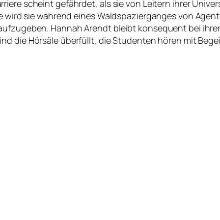
ere scheint gefährdet, als sie von Leitern ihrer Univers
ene wird sie während eines Waldspazierganges von Agen
 aufzugeben. Hannah Arendt bleibt konsequent bei ihre
nd die Hörsäle überfüllt, die Studenten hören mit Beg