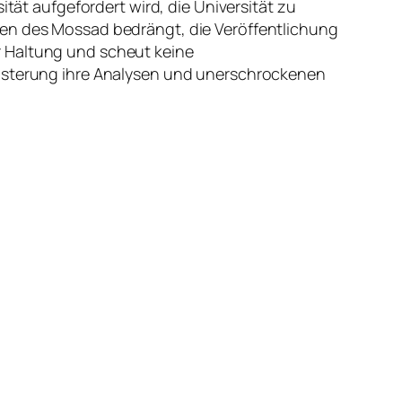
ität aufgefordert wird, die Universität zu
ten des Mossad bedrängt, die Veröffentlichung
r Haltung und scheut keine
eisterung ihre Analysen und unerschrockenen