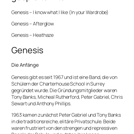
Genesis – I know what I like (In your Wardrobe)
Genesis – Afterglow
Genesis – Heathaze
Genesis
Die Anfänge
Genesis gibt es seit 1967 und ist eine Band, die von
Schülern der Charterhouse School in Surrey
gegründet wurde. Die Gründungsmitglieder waren
Tony Banks, Micheal Rutherford, Peter Gabriel, Chris
Sewart und Anthony Phillips.
1963 kamen zunächst Peter Gabriel und Tony Banks
in die traditionsreiche, elitäre Privatschule. Beide
waren frustriert von den strengen und repressiven