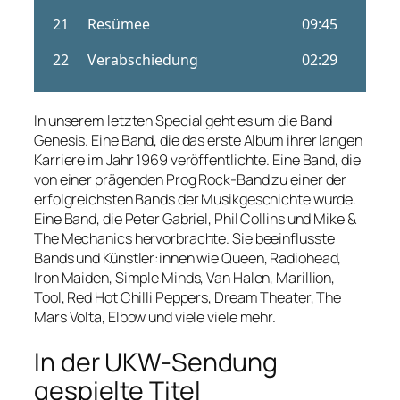
In unserem letzten Special geht es um die Band
Genesis. Eine Band, die das erste Album ihrer langen
Karriere im Jahr 1969 veröffentlichte. Eine Band, die
von einer prägenden Prog Rock-Band zu einer der
erfolgreichsten Bands der Musikgeschichte wurde.
Eine Band, die Peter Gabriel, Phil Collins und Mike &
The Mechanics hervorbrachte. Sie beeinflusste
Bands und Künstler:innen wie Queen, Radiohead,
Iron Maiden, Simple Minds, Van Halen, Marillion,
Tool, Red Hot Chilli Peppers, Dream Theater, The
Mars Volta, Elbow und viele viele mehr.
In der UKW-Sendung
gespielte Titel