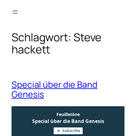
Zum
Inhalt
springen
Schlagwort:
Steve
hackett
Special über die Band
Genesis