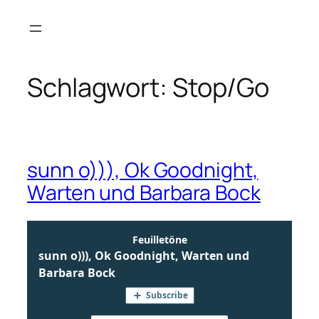
Zum
Inhalt
springen
Schlagwort:
Stop/Go
sunn o))), Ok Goodnight,
Warten und Barbara Bock