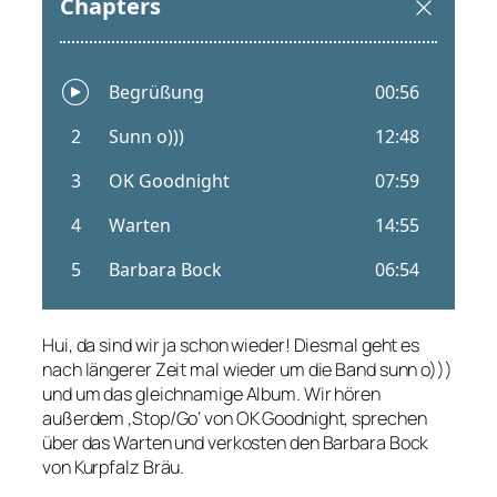
Hui, da sind wir ja schon wieder! Diesmal geht es
nach längerer Zeit mal wieder um die Band sunn o)))
und um das gleichnamige Album. Wir hören
außerdem ‚Stop/Go‘ von OK Goodnight, sprechen
über das Warten und verkosten den Barbara Bock
von Kurpfalz Bräu.