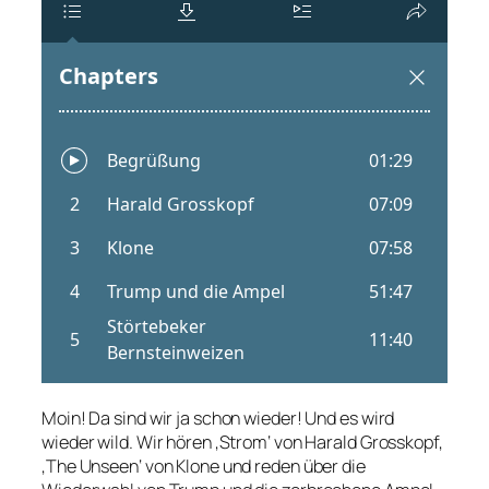
Moin! Da sind wir ja schon wieder! Und es wird
wieder wild. Wir hören ‚Strom‘ von Harald Grosskopf,
‚The Unseen‘ von Klone und reden über die