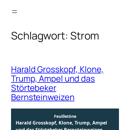
Zum
Inhalt
springen
Schlagwort:
Strom
Harald Grosskopf, Klone,
Trump, Ampel und das
Störtebeker
Bernsteinweizen