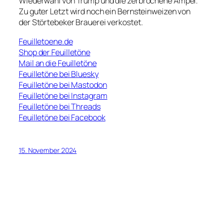
Wiederwahl von Trump und die zerbrochene Ampel.
Zu guter Letzt wird noch ein Bernsteinweizen von
der Störtebeker Brauerei verkostet.
Feuilletoene.de
Shop der Feuilletöne
Mail an die Feuilletöne
Feuilletöne bei Bluesky
Feuilletöne bei Mastodon
Feuilletöne bei Instagram
Feuilletöne bei Threads
Feuilletöne bei Facebook
15. November 2024