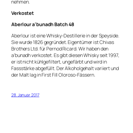
nehmen.
Verkostet
Aberlour a’bunadh Batch 48
Aberlour ist eine Whisky-Destillerie in der Speyside.
Sie wurde 1826 gegründet. Eigentümer ist Chivas
Brothers Ltd. für Pernod Ricard. Wir haben den
a’bunadh verkostet. Es gibt diesen Whisky seit 1997,
er ist nicht kühlgefiltert, ungefärbt und wird in
Fassstärke abgefüllt. Der Alkoholgehalt variiert und
der Malt lag in First Fill Oloroso-Fässern.
28. Januar 2017