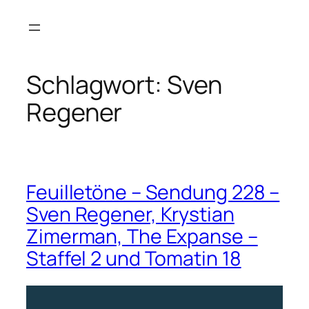
Zum
Inhalt
springen
Schlagwort:
Sven
Regener
Feuilletöne – Sendung 228 –
Sven Regener, Krystian
Zimerman, The Expanse –
Staffel 2 und Tomatin 18