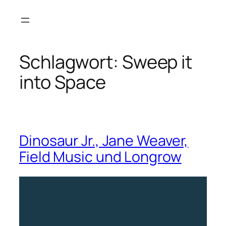
Zum
Inhalt
springen
Schlagwort:
Sweep it
into Space
Dinosaur Jr., Jane Weaver,
Field Music und Longrow