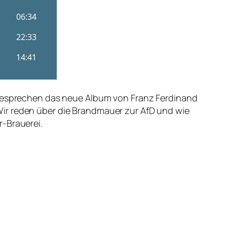
r besprechen das neue Album von Franz Ferdinand
Wir reden über die Brandmauer zur AfD und wie
r-Brauerei.