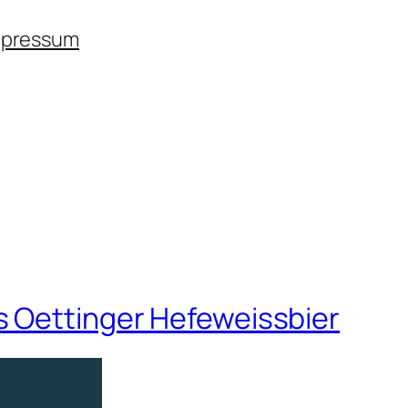
mpressum
s Oettinger Hefeweissbier