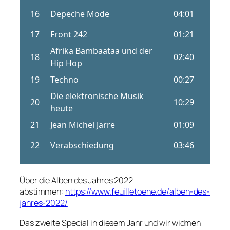
Über die Alben des Jahres 2022
abstimmen:
https://www.feuilletoene.de/alben-des-
jahres-2022/
Das zweite Special in diesem Jahr und wir widmen