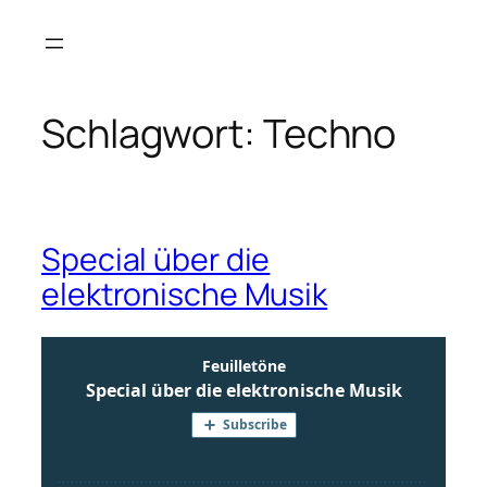
Zum
Inhalt
springen
Schlagwort:
Techno
Special über die
elektronische Musik