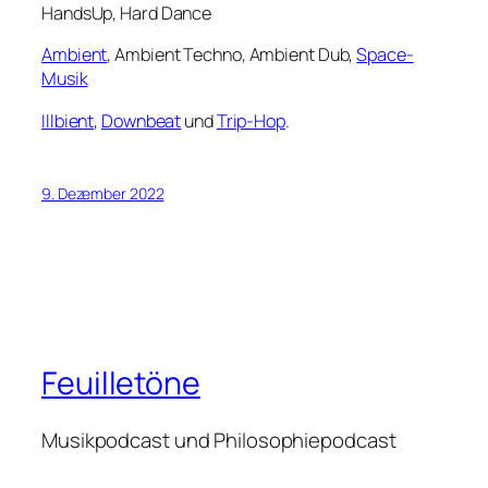
HandsUp, Hard Dance
Ambient
, Ambient Techno, Ambient Dub,
Space-
Musik
Illbient
,
Downbeat
und
Trip-Hop
.
9. Dezember 2022
Feuilletöne
Musikpodcast und Philosophiepodcast