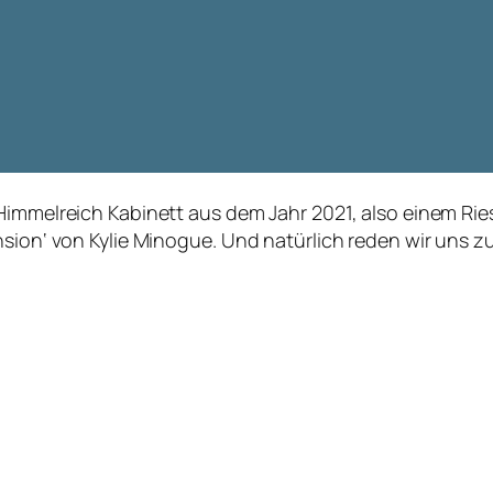
Himmelreich Kabinett aus dem Jahr 2021, also einem Ries
nsion‘ von Kylie Minogue. Und natürlich reden wir uns 