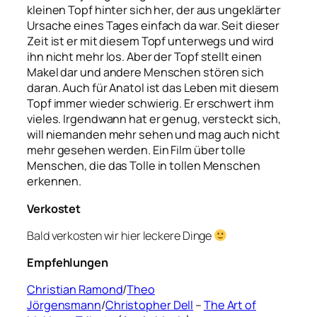
kleinen Topf hinter sich her, der aus ungeklärter
Ursache eines Tages einfach da war. Seit dieser
Zeit ist er mit diesem Topf unterwegs und wird
ihn nicht mehr los. Aber der Topf stellt einen
Makel dar und andere Menschen stören sich
daran. Auch für Anatol ist das Leben mit diesem
Topf immer wieder schwierig. Er erschwert ihm
vieles. Irgendwann hat er genug, versteckt sich,
will niemanden mehr sehen und mag auch nicht
mehr gesehen werden. Ein Film über tolle
Menschen, die das Tolle in tollen Menschen
erkennen.
Verkostet
Bald verkosten wir hier leckere Dinge
Empfehlungen
Christian Ramond
/
Theo
Jörgensmann
/
Christopher Dell
–
The Art of