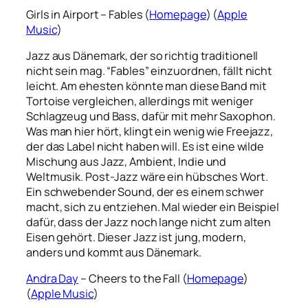
Girls in Airport – Fables (
Homepage
) (
Apple
Music
)
Jazz aus Dänemark, der so richtig traditionell
nicht sein mag. “Fables” einzuordnen, fällt nicht
leicht. Am ehesten könnte man diese Band mit
Tortoise vergleichen, allerdings mit weniger
Schlagzeug und Bass, dafür mit mehr Saxophon.
Was man hier hört, klingt ein wenig wie Freejazz,
der das Label nicht haben will. Es ist eine wilde
Mischung aus Jazz, Ambient, Indie und
Weltmusik. Post-Jazz wäre ein hübsches Wort.
Ein schwebender Sound, der es einem schwer
macht, sich zu entziehen. Mal wieder ein Beispiel
dafür, dass der Jazz noch lange nicht zum alten
Eisen gehört. Dieser Jazz ist jung, modern,
anders und kommt aus Dänemark.
Andra Day
– Cheers to the Fall (
Homepage
)
(
Apple Music
)