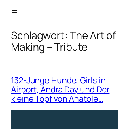
Zum
Inhalt
springen
Schlagwort:
The Art of
Making – Tribute
132-Junge Hunde, Girls in
Airport, Andra Day und Der
kleine Topf von Anatole…