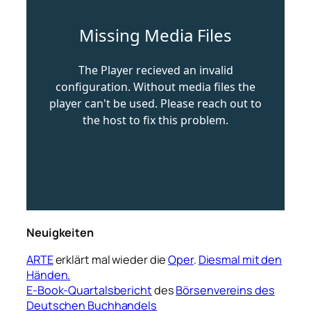
Neuigkeiten
ARTE
erklärt mal wieder die
Oper
.
Diesmal mit den
Händen.
E-Book-Quartalsbericht
des
Börsenvereins des
Deutschen Buchhandels