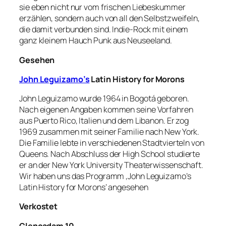
sie eben nicht nur vom frischen Liebeskummer
erzählen, sondern auch von all den Selbstzweifeln,
die damit verbunden sind. Indie-Rock mit einem
ganz kleinem Hauch Punk aus Neuseeland.
Gesehen
John Leguizamo’s
Latin History for Morons
John Leguizamo wurde 1964 in Bogotá geboren.
Nach eigenen Angaben kommen seine Vorfahren
aus Puerto Rico, Italien und dem Libanon. Er zog
1969 zusammen mit seiner Familie nach New York.
Die Familie lebte in verschiedenen Stadtvierteln von
Queens. Nach Abschluss der High School studierte
er an der New York University Theaterwissenschaft.
Wir haben uns das Programm ‚John Leguizamo’s
Latin History for Morons‘ angesehen
Verkostet
Glencadam 10