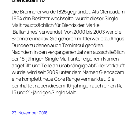
Die Brennerei wurde 1825 gegründet. Als Glencadam
1954 den Besitzer wechselte, wurde dieser Single
Malt hauptsächlich für Blends der Marke
‚Ballantines‘ verwendet. Von 2000 bis 2003 war die
Brennerei inaktiv. Sie gehören mittlerweile zu Angus
Dundee zu denen auch Tomintoul gehören.
Nachdem in den vergangenen Jahren ausschließlich
der 15-jährigen Single Malt unter eigenem Namen
abgefüllt und Teile an unabhängige Abfüller verkauft
wurde, wird seit 2009 unter dem Namen Glencadam
eine komplett neue Core Range vermarktet. Sie
beinhaltet neben diesem 10-jährigen auch einen 14,
15 und 21-jährigen Single Malt.
23. November 2018