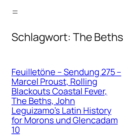
Zum
Inhalt
springen
Schlagwort:
The Beths
Feuilletöne – Sendung 275 –
Marcel Proust, Rolling
Blackouts Coastal Fever,
The Beths, John
Leguizamo’s Latin History
for Morons und Glencadam
10