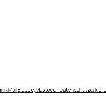
hnik
Mail
Bluesky
Mastodon
Datenschutzerklär