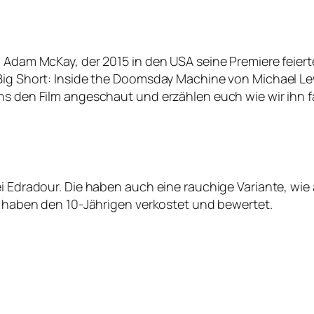
n Adam McKay, der 2015 in den USA seine Premiere feiert
 Big Short: Inside the Doomsday Machine von Michael L
uns den Film angeschaut und erzählen euch wie wir ihn 
ei Edradour. Die haben auch eine rauchige Variante, wi
ir haben den 10-Jährigen verkostet und bewertet.