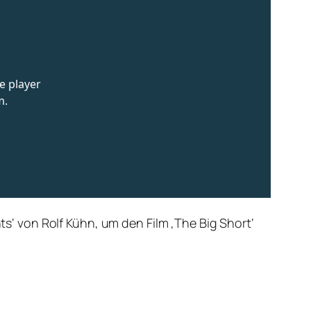
hts‘ von Rolf Kühn, um den Film ‚The Big Short‘