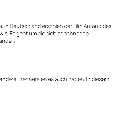
e. In Deutschland erschien der Film Anfang des
ewis. Es geht um die sich anbahnende
fanden.
e andere Brennereien es auch haben. In diesem