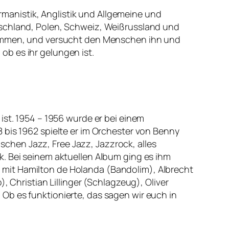
ermanistik, Anglistik und Allgemeine und
tschland, Polen, Schweiz, Weißrussland und
enommen, und versucht den Menschen ihn und
b es ihr gelungen ist.
ist. 1954 – 1956 wurde er bei einem
 bis 1962 spielte er im Orchester von Benny
chen Jazz, Free Jazz, Jazzrock, alles
k. Bei seinem aktuellen Album ging es ihm
 mit Hamilton de Holanda (Bandolim), Albrecht
, Christian Lillinger (Schlagzeug), Oliver
Ob es funktionierte, das sagen wir euch in