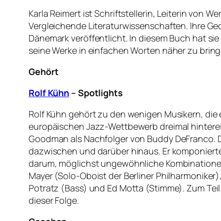
Karla Reimert ist Schriftstellerin, Leiterin von 
Vergleichende Literaturwissenschaften. Ihre Ge
Dänemark veröffentlicht. In diesem Buch hat s
seine Werke in einfachen Worten näher zu bring
Gehört
Rolf Kühn
– Spotlights
Rolf Kühn gehört zu den wenigen Musikern, die e
europäischen Jazz-Wettbewerb dreimal hintereina
Goodman als Nachfolger von Buddy DeFranco. Das
dazwischen und darüber hinaus. Er komponierte 
darum, möglichst ungewöhnliche Kombinationen 
Mayer (Solo-Oboist der Berliner Philharmoniker),
Potratz (Bass) und Ed Motta (Stimme). Zum Teil
dieser Folge.