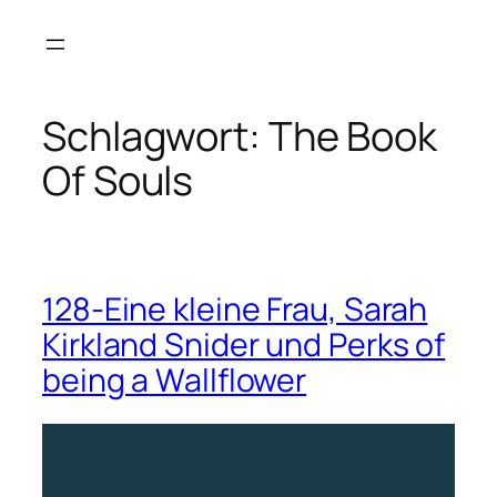
Zum
Inhalt
springen
Schlagwort:
The Book
Of Souls
128-Eine kleine Frau, Sarah
Kirkland Snider und Perks of
being a Wallflower