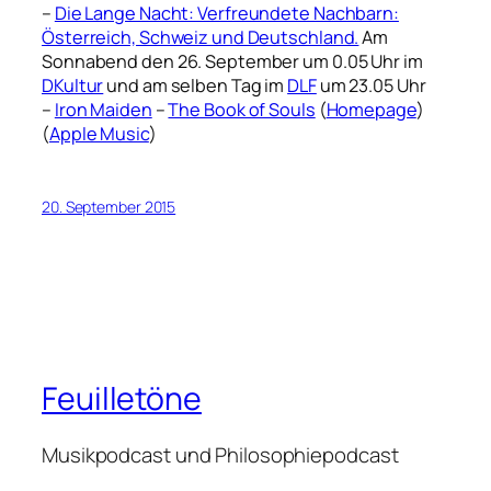
–
Die Lange Nacht: Verfreundete Nachbarn:
Österreich, Schweiz und Deutschland.
Am
Sonnabend den 26. September um 0.05 Uhr im
DKultur
und am selben Tag im
DLF
um 23.05 Uhr
–
Iron Maiden
–
The Book of Souls
(
Homepage
)
(
Apple Music
)
20. September 2015
Feuilletöne
Musikpodcast und Philosophiepodcast