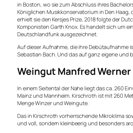
in Boston, wo sie zum Abschluss ihres Bachelor
Königlichen Musikkonservatorium in Den Haag, d
erhielt sie den Kersjes Prize, 2018 folgte der D
Komponisten Garth Knox. Es handelt sich um ein 
Deutschlandfunk ausgezeichnet.
Auf dieser Aufnahme, die ihre Debütaufnahme is
Sebastian Bach. Und das auf ganz eigene und 
Weingut Manfred Werner 
In einem Seitental der Nahe liegt das ca. 260 
Mainz und Mannheim. Kirschroth ist mit 260 Me
Menge Winzer und Weingute.
Das in Kirschroth vorherrschende Mikroklima sow
und voll, sondern kleinbeerig und besonders a