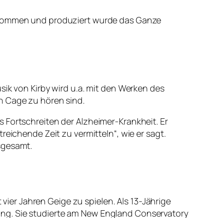
genommen und produziert wurde das Ganze
sik von Kirby wird u.a. mit den Werken des
n Cage zu hören sind.
 Fortschreiten der Alzheimer-Krankheit. Er
reichende Zeit zu vermitteln“, wie er sagt.
sgesamt.
er Jahren Geige zu spielen. Als 13-Jährige
ung. Sie studierte am New England Conservatory