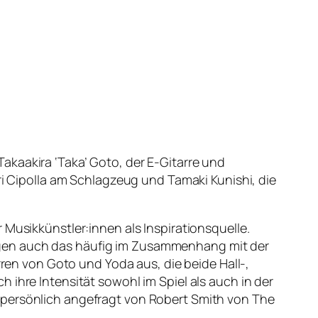
akaakira ‘Taka’ Goto, der E-Gitarre und
ri Cipolla am Schlagzeug und Tamaki Kunishi, die
 Musikkünstler:innen als Inspirationsquelle.
egen auch das häufig im Zusammenhang mit der
n von Goto und Yoda aus, die beide Hall-,
 ihre Intensität sowohl im Spiel als auch in der
 persönlich angefragt von Robert Smith von The