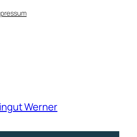
mpressum
ingut Werner