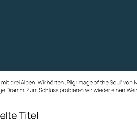
mit drei Alben. Wir hörten ‚Pilgrimage of the Soul‘ von
rge Dramm. Zum Schluss probieren wir wieder einen We
lte Titel