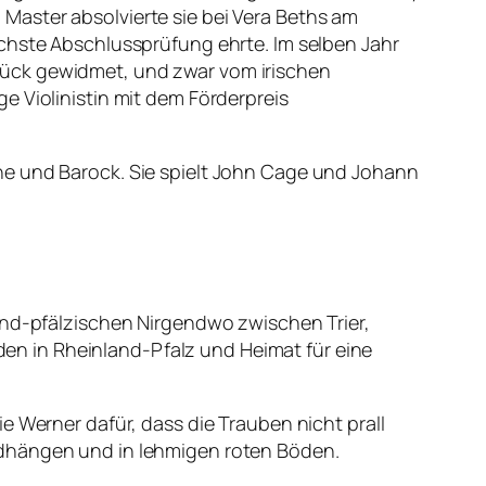
Master absolvierte sie bei Vera Beths am
ichste Abschlussprüfung ehrte. Im selben Jahr
n Stück gewidmet, und zwar vom irischen
e Violinistin mit dem Förderpreis
ne und Barock. Sie spielt John Cage und Johann
land-pfälzischen Nirgendwo zwischen Trier,
n in Rheinland-Pfalz und Heimat für eine
e Werner dafür, dass die Trauben nicht prall
Südhängen und in lehmigen roten Böden.