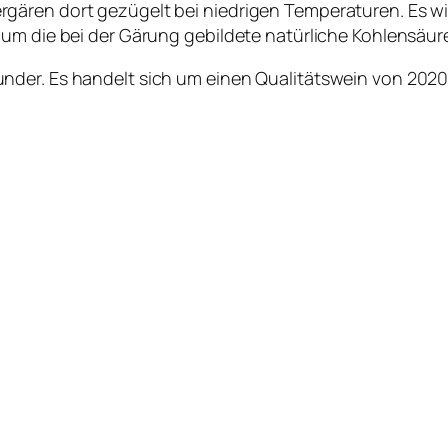
gären dort gezügelt bei niedrigen Temperaturen. Es wi
 um die bei der Gärung gebildete natürliche Kohlensäur
er. Es handelt sich um einen Qualitätswein von 2020 mi