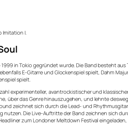
mitation I.
Soul
 1999 in Tokio gegründet wurde. Die Band besteht aus T
r ebenfalls E-Gitarre und Glockenspiel spielt, Dahm Maju
nspiel spielt.
ahl experimenteller, avantrockistischer und klassischer
stehe, über das Genre hinauszugehen, und lehnte desw
nd zeichnet sich durch die Lead- und Rhythmusgitarre
nutzen. Die Live-Auftritte der Band zeichnen sich durch
 Headliner zum Londoner Meltdown Festival eingeladen,