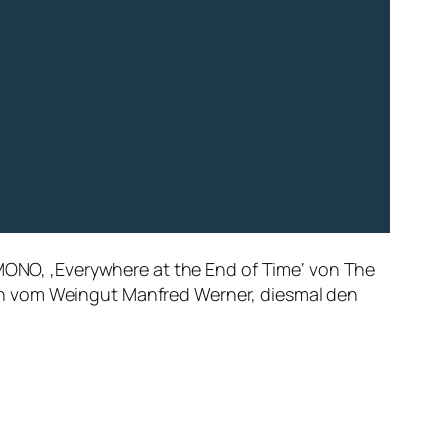
 MONO, ‚Everywhere at the End of Time‘ von The
in vom Weingut Manfred Werner, diesmal den