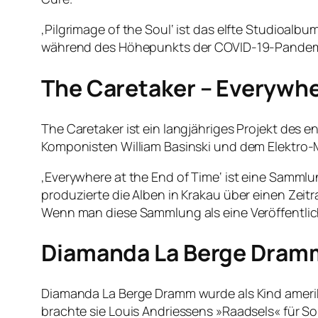
‚Pilgrimage of the Soul‘ ist das elfte Studio
während des Höhepunkts der COVID-19-Pandem
The Caretaker – Everywhe
The Caretaker ist ein langjähriges Projekt des 
Komponisten William Basinski und dem Elektro-M
‚Everywhere at the End of Time‘ ist eine Sammlu
produzierte die Alben in Krakau über einen Zeitr
Wenn man diese Sammlung als eine Veröffentlich
Diamanda La Berge Dramm
Diamanda La Berge Dramm wurde als Kind amerika
brachte sie Louis Andriessens »Raadsels« für 