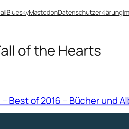
ail
Bluesky
Mastodon
Datenschutzerklärung
I
all of the Hearts
 – Best of 2016 – Bücher und A