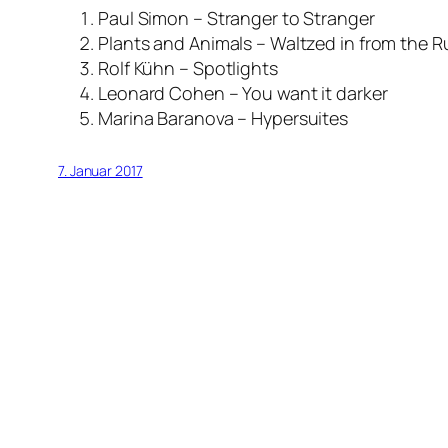
Paul Simon – Stranger to Stranger
Plants and Animals – Waltzed in from the 
Rolf Kühn – Spotlights
Leonard Cohen – You want it darker
Marina Baranova – Hypersuites
7. Januar 2017