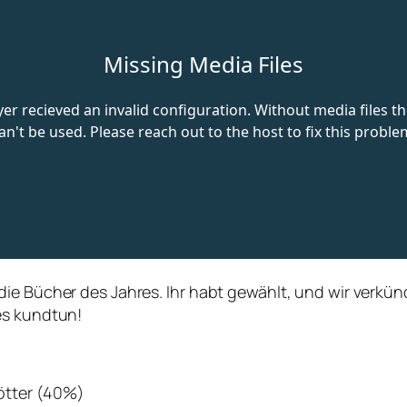
die Bücher des Jahres. Ihr habt gewählt, und wir verk
es kundtun!
ötter (40%)