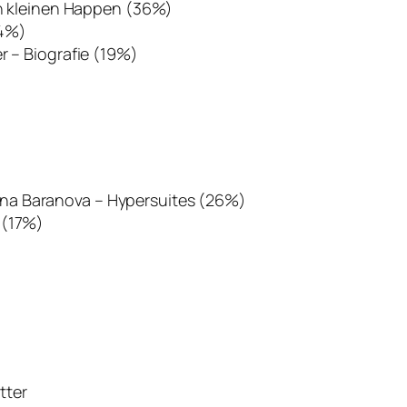
 in kleinen Happen (36%)
24%)
r – Biografie (19%)
na Baranova – Hypersuites (26%)
 (17%)
tter