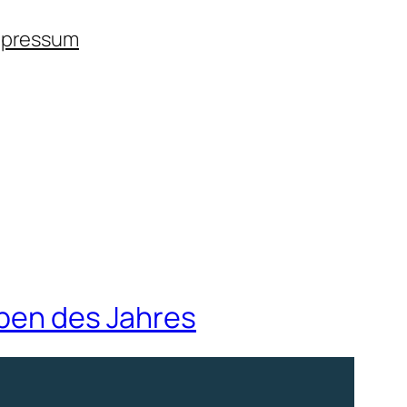
mpressum
lben des Jahres