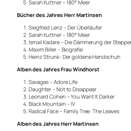
Sarah Kuttner – 180° Meer
Bücher des Jahres Herr Martinsen
Siegfried Lenz – Der Überläufer
Sarah Kuttner – 180° Meer
Ismail Kadare – Die Dämmerung der Steppe
Maxim Biller – Biografie
Heinz Strunk- Der goldene Handschuh
Alben des Jahres Frau Windhorst
Savages – Adore Life
Daughter – Not to Disappear
Leonard Cohen – You Want It Darker
Black Mountain – IV
Radical Face – Family Tree: The Leaves
Alben des Jahres Herr Martinsen