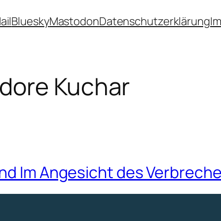
ail
Bluesky
Mastodon
Datenschutzerklärung
I
dore Kuchar
und Im Angesicht des Verbrech