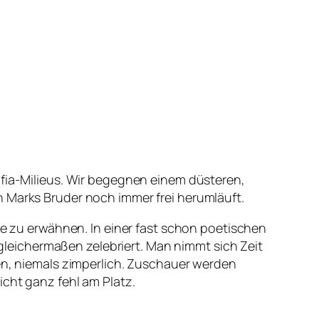
afia-Milieus. Wir begegnen einem düsteren,
n Marks Bruder noch immer frei herumläuft.
ie zu erwähnen. In einer fast schon poetischen
leichermaßen zelebriert. Man nimmt sich Zeit
ten, niemals zimperlich. Zuschauer werden
icht ganz fehl am Platz.