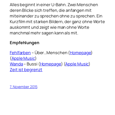
Alles beginnt in einer U-Bahn. Zwei Menschen
deren Blicke sich treffen, die anfangen mit
miteinander zu sprechen ohne zu sprechen. Ein
Kurzfilm mit starken Bildern, der ganz ohne Worte
auskommt und zeigt wie man ohne Worte
manchmal mehr sagen kann als mit.
Empfehlungen
Fehlfarben
– Über…Menschen (
Homepage
)
(
Apple Music
)
Wanda
– Bussi (
Homepage
) (
Apple Music
)
Zeit ist begrenzt
7. November 2015