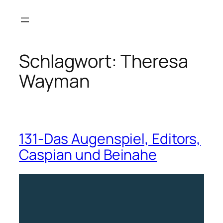
Zum
Inhalt
springen
Schlagwort:
Theresa
Wayman
131-Das Augenspiel, Editors,
Caspian und Beinahe