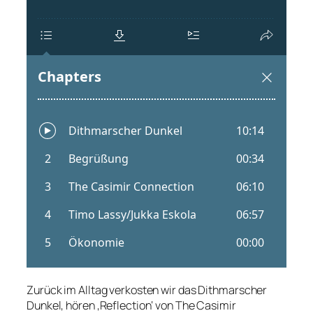
Zurück im Alltag verkosten wir das Dithmarscher
Dunkel, hören ‚Reflection‘ von The Casimir