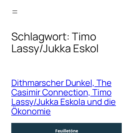
Zum
Inhalt
springen
Schlagwort:
Timo
Lassy/Jukka Eskol
Dithmarscher Dunkel, The
Casimir Connection, Timo
Lassy/Jukka Eskola und die
Ökonomie