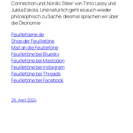
Connection und ‚Nordic Stew‘ von Timo Lassy und
Jukka Eskola. Und natürlich geht es auch wieder
philosophisch zu Sache, diesmal sprachen wir über
die Ökonomie
Feuilletoene.de
Shop der Feuilletöne
Mail an die Feuilletöne
Feuilletöne bei Bluesky
Feuilletöne bei Mastodon
Feuilletöne bei Instagram
Feuilletöne bei Threads
Feuilletöne bei Facebook
26. April 2024