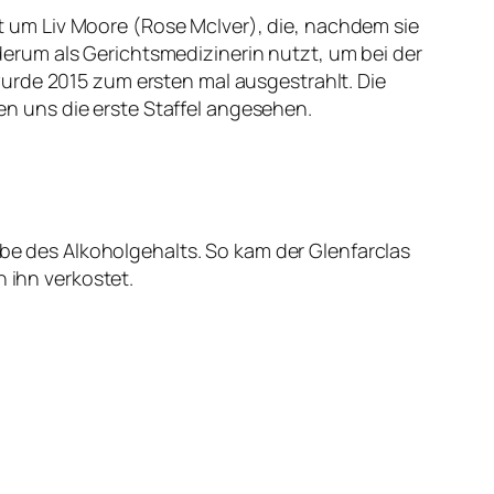
 um Liv Moore (Rose McIver), die, nachdem sie
erum als Gerichtsmedizinerin nutzt, um bei der
urde 2015 zum ersten mal ausgestrahlt. Die
ben uns die erste Staffel angesehen.
abe des Alkoholgehalts. So kam der Glenfarclas
n ihn verkostet.