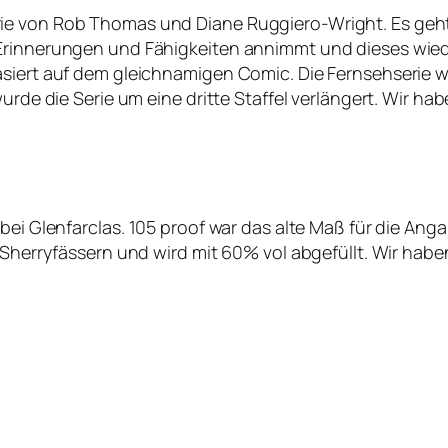
ie von Rob Thomas und Diane Ruggiero-Wright. Es geht
Erinnerungen und Fähigkeiten annimmt und dieses wied
asiert auf dem gleichnamigen Comic. Die Fernsehserie w
urde die Serie um eine dritte Staffel verlängert. Wir ha
bei Glenfarclas.
105 proof war das alte Maß für die Ang
 Sherryfässern und wird mit 60% vol abgefüllt. Wir habe