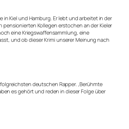
in Kiel und Hamburg. Er lebt und arbeitet in der
 pensionierten Kollegen erstochen an der Kieler
a noch eine Kriegswaffensammlung, eine
sst, und ob dieser Krimi unserer Meinung nach
erfolgreichsten deutschen Rapper. ‚Berühmte
haben es gehört und reden in dieser Folge über