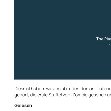
Diesmal haben wir uns über den Roman ‚Totenuf
gehört, die erste Staffel von iZombie gesehen u
Gelesen