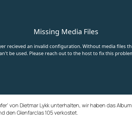
er‘ von Dietmar Lykk unterhalten, wir haben das Album
nd den Glenfarclas 105 verkostet.