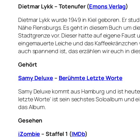
Dietmar Lykk – Totenufer (
Emons Verlag
)
Dietmar Lykk wurde 1949 in Kiel geboren. Er stu
Nähe Flensburgs. Es geht in diesem Buch um die
Stadtgrenze vor. Dieser hatte auf eigene Faust 
eingemauerte Leiche und das Kaffeekränzchen v
auch spannend ist, das erzählen wir euch in dies
Gehört
Samy Deluxe
–
Berühmte Letzte Worte
Samy Deluxe kommt aus Hamburg und ist heute mi
letzte Worte‘ ist sein sechstes Soloalbum und e
das Album.
Gesehen
iZombie
– Staffel 1 (
IMDb
)