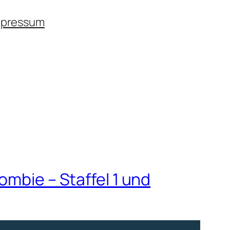
mpressum
ombie – Staffel 1 und