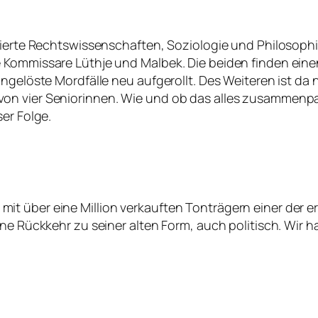
dierte Rechtswissenschaften, Soziologie und Philosophie 
 Kommissare Lüthje und Malbek. Die beiden finden einen
ungelöste Mordfälle neu aufgerollt. Des Weiteren ist d
on vier Seniorinnen. Wie und ob das alles zusammenpa
er Folge.
t über eine Million verkauften Tonträgern einer der 
ine Rückkehr zu seiner alten Form, auch politisch. Wir 