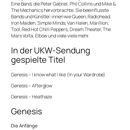
Eine Band, die Peter Gabriel, Phil Collins und Mike &
The Mechanics hervorbrachte. Sie beeinflusste
Bands und Künstler:innen wie Queen, Radiohead,
Iron Maiden, Simple Minds, Van Halen, Marillion,
Tool, Red Hot Chilli Peppers, Dream Theater, The
Mars Volta, Elbow und viele viele mehr.
In der UKW-Sendung
gespielte Titel
Genesis – I know what I like (In your Wardrobe)
Genesis – Afterglow
Genesis – Heathaze
Genesis
Die Anfänge