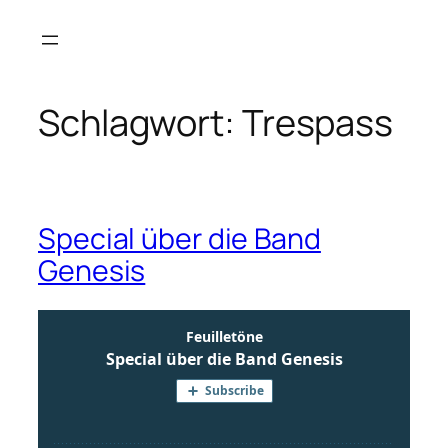
Zum
Inhalt
springen
Schlagwort:
Trespass
Special über die Band
Genesis