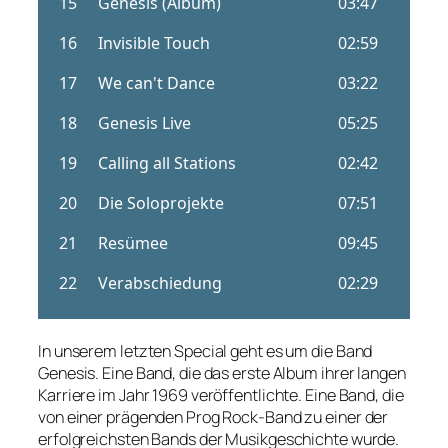
In unserem letzten Special geht es um die Band
Genesis. Eine Band, die das erste Album ihrer langen
Karriere im Jahr 1969 veröffentlichte. Eine Band, die
von einer prägenden Prog Rock-Band zu einer der
erfolgreichsten Bands der Musikgeschichte wurde.