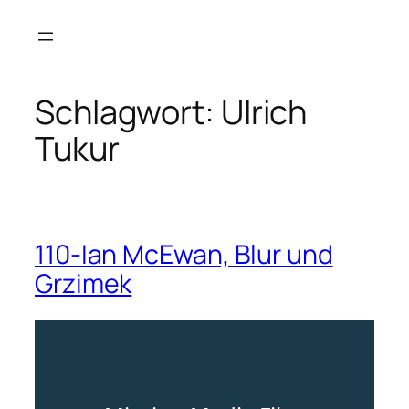
Zum
Inhalt
springen
Schlagwort:
Ulrich
Tukur
110-Ian McEwan, Blur und
Grzimek