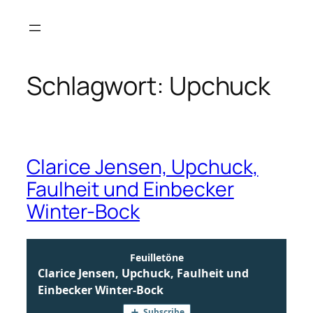
Zum
Inhalt
springen
Schlagwort:
Upchuck
Clarice Jensen, Upchuck,
Faulheit und Einbecker
Winter-Bock