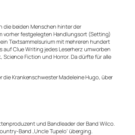
n die beiden Menschen hinter der
em vorher festgelegten Handlungsort (Setting)
t ein Textsammelsurium mit mehreren hundert
s auf Clue Writing jedes Leserherz umworben
Science Fiction und Horror. Da dürfte für alle
über die Krankenschwester Madeleine Hugo, über
, Plattenproduzent und Bandleader der Band Wilco.
e Country-Band ‚Uncle Tupelo‘ überging.