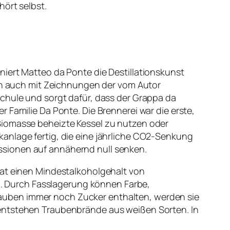
hört selbst.
niert Matteo da Ponte die Destillationskunst
uch auch mit Zeichnungen der vom Autor
Schule und sorgt dafür, dass der Grappa da
 Familie Da Ponte. Die Brennerei war die erste,
Biomasse beheizte Kessel zu nutzen oder
anlage fertig, die eine jährliche CO2-Senkung
ssionen auf annähernd null senken.
hat einen Mindestalkoholgehalt von
. Durch Fasslagerung können Farbe,
auben immer noch Zucker enthalten, werden sie
 entstehen Traubenbrände aus weißen Sorten. In