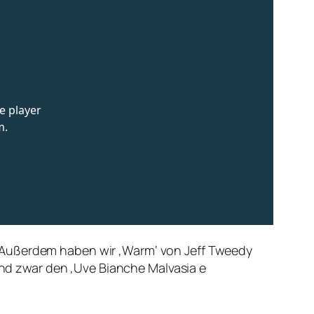
. Außerdem haben wir ‚Warm‘ von Jeff Tweedy
d zwar den ‚Uve Bianche Malvasia e