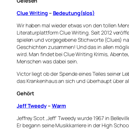
Gelesen
Clue Writing
–
Bedeutung(slos)
Wir haben mal wieder etwas von den tollen Men
Literaturplattform Clue Writing. Seit 2012 verö
spielen und vorgegebene Stichworte (Clues) na
Geschichten zusammen! Und das in allen möglic
wird. Man findet bei Clue Writing Krimis, Abent
Menschen was dabei sein.
Victor liegt ob der Spende eines Teiles seiner 
das Krankenhaus an sich und überhaupt über all
Gehört
Jeff Tweedy
–
Warm
Jeffrey Scot ‚Jeff‘ Tweedy wurde 1967 in Bellevil
Er begann seine Musikkarriere in der High School