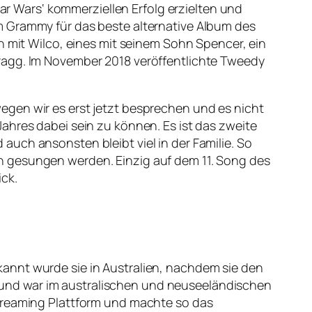
tar Wars‘ kommerziellen Erfolg erzielten und
m Grammy für das beste alternative Album des
n mit Wilco, eines mit seinem Sohn Spencer, ein
ragg. Im November 2018 veröffentlichte Tweedy
egen wir es erst jetzt besprechen und es nicht
ahres dabei sein zu können. Es ist das zweite
uch ansonsten bleibt viel in der Familie. So
n gesungen werden. Einzig auf dem 11. Song des
ck.
annt wurde sie in Australien, nachdem sie den
und war im australischen und neuseeländischen
Streaming Plattform und machte so das