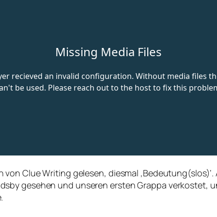
 von Clue Writing gelesen, diesmal ‚Bedeutung(slos)‘
dsby gesehen und unseren ersten Grappa verkostet, un
.