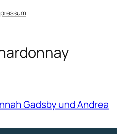
mpressum
Chardonnay
Hannah Gadsby und Andrea