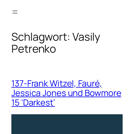
Zum
Inhalt
springen
Schlagwort:
Vasily
Petrenko
137-Frank Witzel, Fauré,
Jessica Jones und Bowmore
15 ‘Darkest’