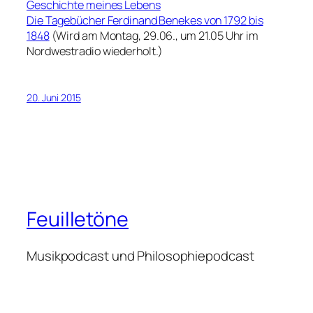
Geschichte meines Lebens
Die Tagebücher Ferdinand Benekes von 1792 bis
1848
(Wird am Montag, 29.06., um 21.05 Uhr im
Nordwestradio wiederholt.)
20. Juni 2015
Feuilletöne
Musikpodcast und Philosophiepodcast