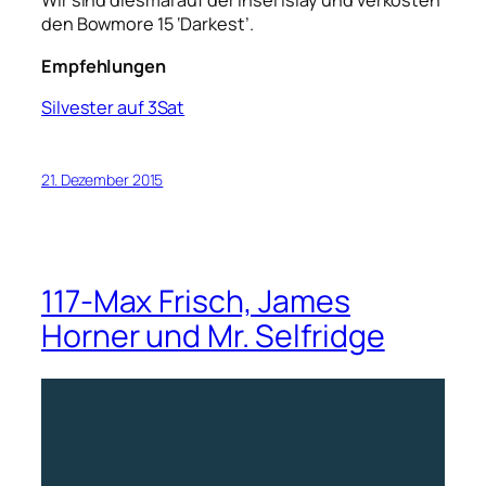
Wir sind diesmal auf der Insel Islay und verkosten
den Bowmore 15 ‘Darkest’.
Empfehlungen
Silvester auf 3Sat
21. Dezember 2015
117-Max Frisch, James
Horner und Mr. Selfridge