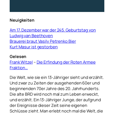
Neuigkeiten
Am 17. Dezember war der 245. Geburtstag von
Ludwig van Beethoven
Brauerei braut Vasily Petrenko Bier
Kurt Masur ist gestorben
Gelesen
Frank Witzel
–
Die Erfindung der Roten Armee
Fraktion…
Die Welt, wie sie ein 13-Jähriger sieht und erzählt.
Und zwar zu Zeiten der ausgehenden 60er und
beginnenden 70er Jahre des 20. Jahrhunderts.
Die alte BRD wird noch mal zum Leben erweckt,
und erzählt. Ein 13-Jähriger Junge, der aufgrund
der Ereignisse dieser Zeit seine eigenen
Schlüsse zieht. Man erlebt noch mal die Welt, die