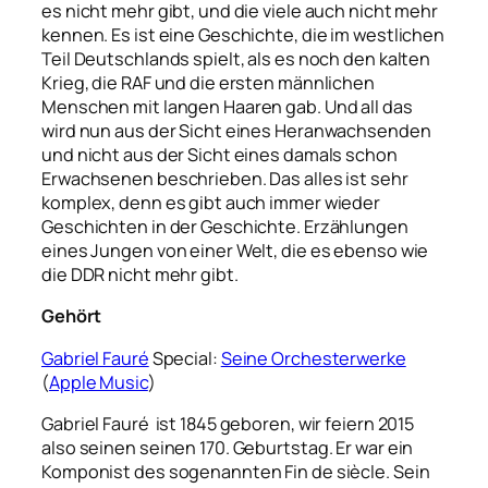
es nicht mehr gibt, und die viele auch nicht mehr
kennen. Es ist eine Geschichte, die im westlichen
Teil Deutschlands spielt, als es noch den kalten
Krieg, die RAF und die ersten männlichen
Menschen mit langen Haaren gab. Und all das
wird nun aus der Sicht eines Heranwachsenden
und nicht aus der Sicht eines damals schon
Erwachsenen beschrieben. Das alles ist sehr
komplex, denn es gibt auch immer wieder
Geschichten in der Geschichte. Erzählungen
eines Jungen von einer Welt, die es ebenso wie
die DDR nicht mehr gibt.
Gehört
Gabriel Fauré
Special:
Seine Orchesterwerke
(
Apple Music
)
Gabriel Fauré ist 1845 geboren, wir feiern 2015
also seinen seinen 170. Geburtstag. Er war ein
Komponist des sogenannten Fin de siècle. Sein