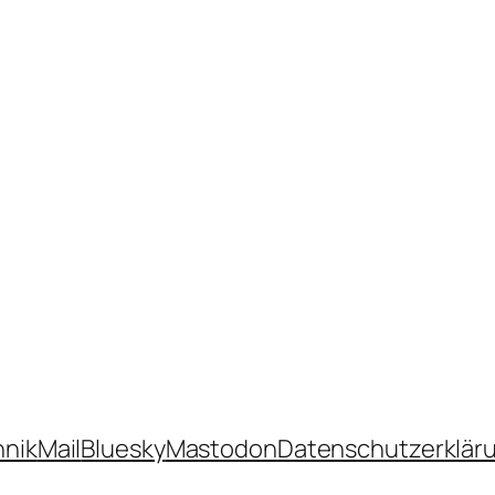
hnik
Mail
Bluesky
Mastodon
Datenschutzerklär