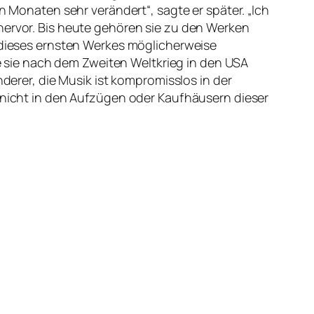
n Monaten sehr verändert“, sagte er später. „Ich
hervor. Bis heute gehören sie zu den Werken
b dieses ernsten Werkes möglicherweise
sie nach dem Zweiten Weltkrieg in den USA
nderer, die Musik ist kompromisslos in der
n nicht in den Aufzügen oder Kaufhäusern dieser