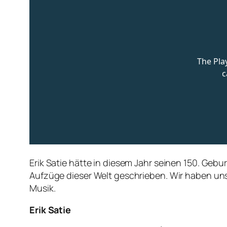
Erik Satie hätte in diesem Jahr seinen 150. Geb
Aufzüge dieser Welt geschrieben. Wir haben uns
Musik.
Erik Satie