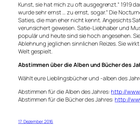
Kunst, sie hat mich zu oft ausgegrenzt.“ 1919 da
wurde sehr ernst … zu ernst, sogar.“ Die Noctur
Saties, die man eher nicht kennt. Angesichts Sa
verunsichert gewesen. Satie-Liebhaber und Mus
populär und heute sind sie hoch angesehen. Sie h
Ablehnung jeglichen sinnlichen Reizes. Sie wirk
Welt gespielt.
Abstimmen über die
Alben und Bücher des Ja
Wählt eure Lieblingsbücher und -alben des Jahr
Abstimmen für die Alben des Jahres:
http://www
Abstimmen für die Bücher des Jahres:
http://ww
17. Dezember 2016