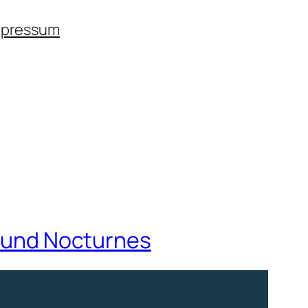
mpressum
s und Nocturnes