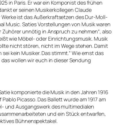
1925 in Paris. Er war ein Komponist des frühen
dankt er seinen Musikerkollegen Claude
 Werke ist das Außerkraftsetzen des Dur-Moll-
imal Music. Saties Vorstellungen von Musik waren
er Zuhörer unnötig in Anspruch zu nehmen“, also
heißt wie Möbel- oder Einrichtungsmusik. Musik
ollte nicht stören, nicht im Wege stehen. Damit
h sei kein Musiker. Das stimmt.“ Wie ernst das
, das wollen wir euch in dieser Sendung
 Satie komponierte die Musik in den Jahren 1916
 Pablo Picasso. Das Ballett wurde am 1917 am
ssel- und Ausgangswerk des multimedialen
zusammenarbeiteten und ein Stück entwarfen,
lektives Bühnenspektakel.