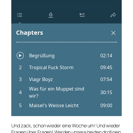
Und zack, schon wieder eine Woche um! Und wieder
Fragen über Fragen! Werden unsere beiden drolligen