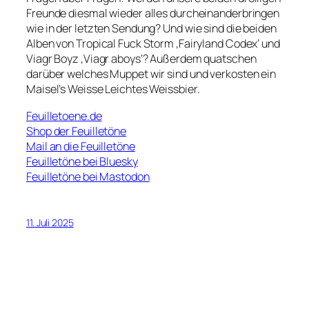
Freunde diesmal wieder alles durcheinanderbringen
wie in der letzten Sendung? Und wie sind die beiden
Alben von Tropical Fuck Storm ‚Fairyland Codex‘ und
Viagr Boyz ‚Viagr aboys‘? Außerdem quatschen
darüber welches Muppet wir sind und verkosten ein
Maisel’s Weisse Leichtes Weissbier.
Feuilletoene.de
Shop der Feuilletöne
Mail an die Feuilletöne
Feuilletöne bei Bluesky
Feuilletöne bei Mastodon
11. Juli 2025