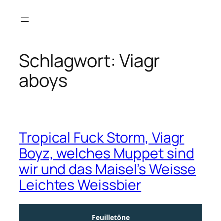
Zum
Inhalt
springen
Schlagwort:
Viagr
aboys
Tropical Fuck Storm, Viagr
Boyz, welches Muppet sind
wir und das Maisel’s Weisse
Leichtes Weissbier