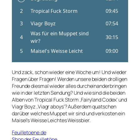
Und zack, schon wieder eine Woche um! Und wieder
Fragen über Fragen! Werden unsere beiden drolligen
Freunde diesmal wieder alles durcheinanderbringen
wie in der letzten Sendung? Und wie sind die beiden
Alben von Tropical Fuck Storm ‚Fairyland Codex‘ und
Viagr Boyz ‚Viagr aboys‘? Außerdem quatschen
darüber welches Muppet wir sind und verkosten ein
Maisel’s Weisse Leichtes Weissbier.
Feuilletoene.de
Shop der Feuilletöne