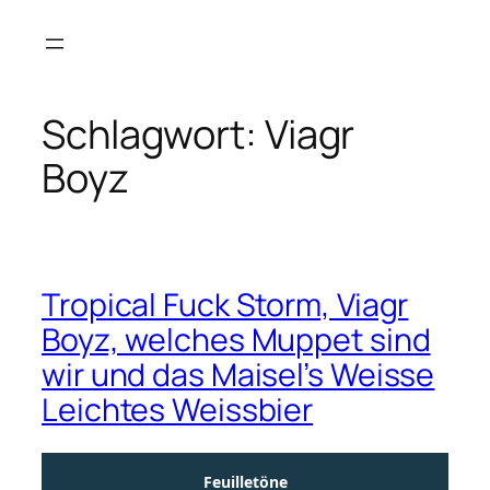
Zum
Inhalt
springen
Schlagwort:
Viagr
Boyz
Tropical Fuck Storm, Viagr
Boyz, welches Muppet sind
wir und das Maisel’s Weisse
Leichtes Weissbier