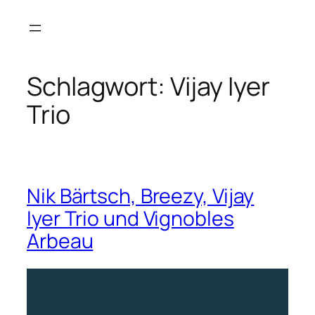
Zum
Inhalt
springen
Schlagwort:
Vijay Iyer
Trio
Nik Bärtsch, Breezy, Vijay
Iyer Trio und Vignobles
Arbeau