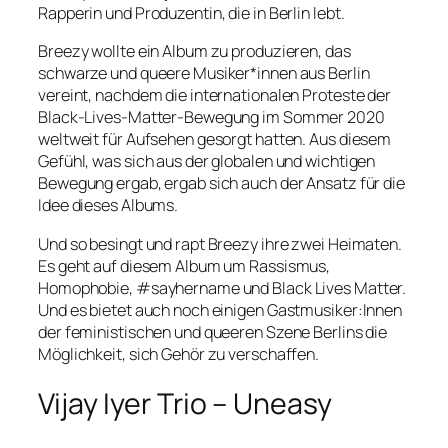
Rapperin und Produzentin, die in Berlin lebt.
Breezy wollte ein Album zu produzieren, das
schwarze und queere Musiker*innen aus Berlin
vereint, nachdem die internationalen Proteste der
Black-Lives-Matter-Bewegung im Sommer 2020
weltweit für Aufsehen gesorgt hatten. Aus diesem
Gefühl, was sich aus der globalen und wichtigen
Bewegung ergab, ergab sich auch der Ansatz für die
Idee dieses Albums.
Und so besingt und rapt Breezy ihre zwei Heimaten.
Es geht auf diesem Album um Rassismus,
Homophobie, #sayhername und Black Lives Matter.
Und es bietet auch noch einigen Gastmusiker:Innen
der feministischen und queeren Szene Berlins die
Möglichkeit, sich Gehör zu verschaffen.
Vijay Iyer Trio – Uneasy