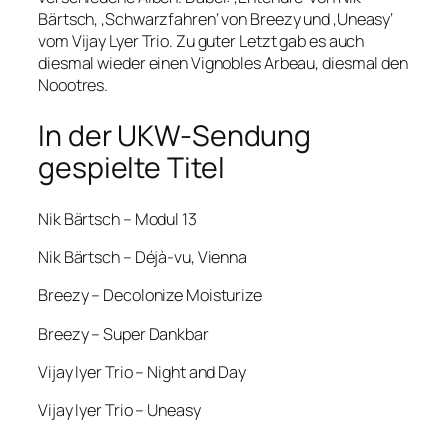
Bärtsch, ‚Schwarzfahren‘ von Breezy und ‚Uneasy‘
vom Vijay Lyer Trio. Zu guter Letzt gab es auch
diesmal wieder einen Vignobles Arbeau, diesmal den
Noootres.
In der UKW-Sendung
gespielte Titel
Nik Bärtsch – Modul 13
Nik Bärtsch – Déjà-vu, Vienna
Breezy – Decolonize Moisturize
Breezy – Super Dankbar
Vijay Iyer Trio – Night and Day
Vijay Iyer Trio – Uneasy