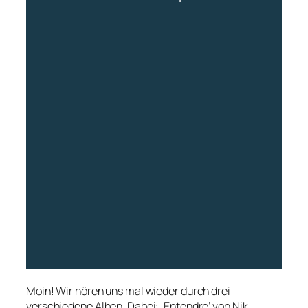
Moin! Wir hören uns mal wieder durch drei
verschiedene Alben. Dabei: ‚Entendre‘ von Nik