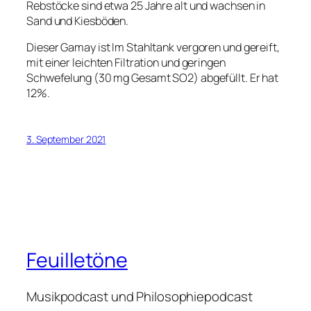
Rebstöcke sind etwa 25 Jahre alt und wachsen in
Sand und Kiesböden.
Dieser Gamay ist Im Stahltank vergoren und gereift,
mit einer leichten Filtration und geringen
Schwefelung (30 mg Gesamt SO2) abgefüllt. Er hat
12%.
3. September 2021
Feuilletöne
Musikpodcast und Philosophiepodcast