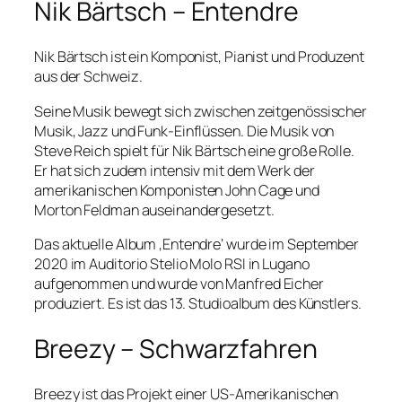
Nik Bärtsch – Entendre
Nik Bärtsch ist ein Komponist, Pianist und Produzent
aus der Schweiz.
Seine Musik bewegt sich zwischen zeitgenössischer
Musik, Jazz und Funk-Einflüssen. Die Musik von
Steve Reich spielt für Nik Bärtsch eine große Rolle.
Er hat sich zudem intensiv mit dem Werk der
amerikanischen Komponisten John Cage und
Morton Feldman auseinandergesetzt.
Das aktuelle Album ‚Entendre‘ wurde im September
2020 im Auditorio Stelio Molo RSI in Lugano
aufgenommen und wurde von Manfred Eicher
produziert. Es ist das 13. Studioalbum des Künstlers.
Breezy – Schwarzfahren
Breezy ist das Projekt einer US-Amerikanischen