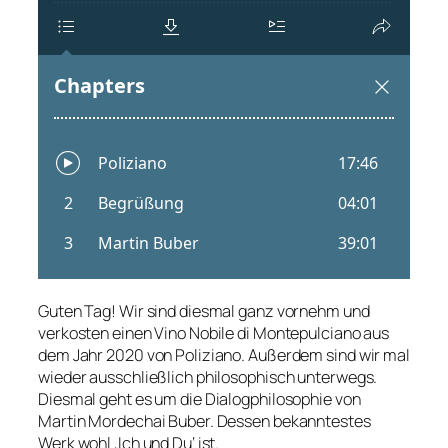
Guten Tag! Wir sind diesmal ganz vornehm und
verkosten einen Vino Nobile di Montepulciano aus
dem Jahr 2020 von Poliziano. Außerdem sind wir mal
wieder ausschließlich philosophisch unterwegs.
Diesmal geht es um die Dialogphilosophie von
Martin Mordechai Buber. Dessen bekanntestes
Werk wohl ‚Ich und Du‘ ist.