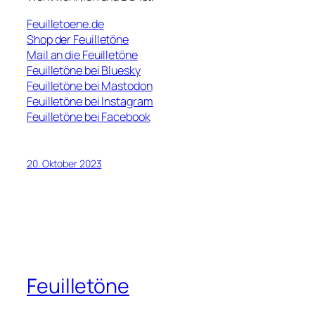
Feuilletoene.de
Shop der Feuilletöne
Mail an die Feuilletöne
Feuilletöne bei Bluesky
Feuilletöne bei Mastodon
Feuilletöne bei Instagram
Feuilletöne bei Facebook
20. Oktober 2023
Feuilletöne