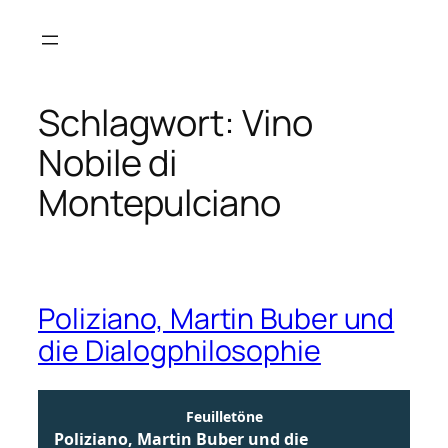
Zum
Inhalt
springen
Schlagwort:
Vino
Nobile di
Montepulciano
Poliziano, Martin Buber und
die Dialogphilosophie