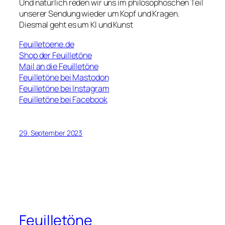
Und natürlich reden wir uns im philosophoschen Teil
unserer Sendung wieder um Kopf und Kragen.
Diesmal geht es um KI und Kunst
Feuilletoene.de
Shop der Feuilletöne
Mail an die Feuilletöne
Feuilletöne bei Mastodon
Feuilletöne bei Instagram
Feuilletöne bei Facebook
29. September 2023
Feuilletöne