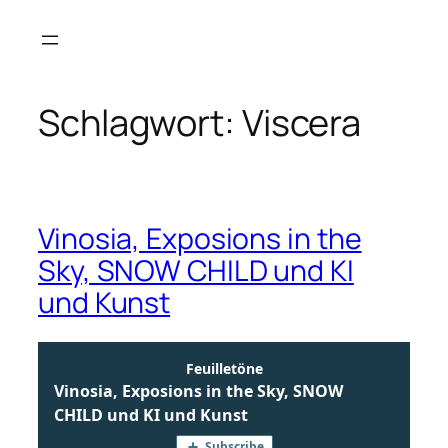
Zum
Inhalt
springen
Schlagwort:
Viscera
Vinosia, Exposions in the
Sky, SNOW CHILD und KI
und Kunst