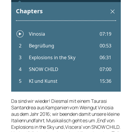
Da sind wir wieder! Diesmal mit einem Taurasi
Santandrea aus Kampanien vom Weingut Vinosia
aus dem Jahr 2016; wir beenden damit unsere kleine
Italienrundfahrt. Musikalisch geht es um ‚End‘ von
Explosions in the Sky und ‚Viscera‘ von SNOW CHILD.