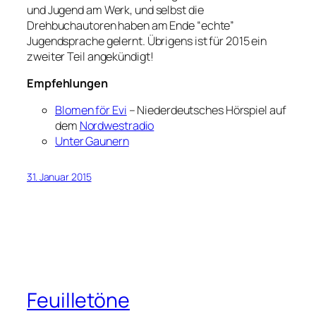
und Jugend am Werk, und selbst die
Drehbuchautoren haben am Ende “echte”
Jugendsprache gelernt. Übrigens ist für 2015 ein
zweiter Teil angekündigt!
Empfehlungen
Blomen för Evi
– Niederdeutsches Hörspiel auf
dem
Nordwestradio
Unter Gaunern
31. Januar 2015
Feuilletöne