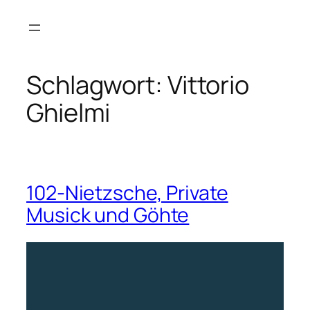
Zum
Inhalt
springen
Schlagwort:
Vittorio
Ghielmi
102-Nietzsche, Private
Musick und Göhte