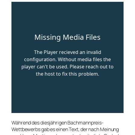
Während des diesjährigen Bachmannpreis-
Wettbewerbs gab es einen Text, der nach Meinung