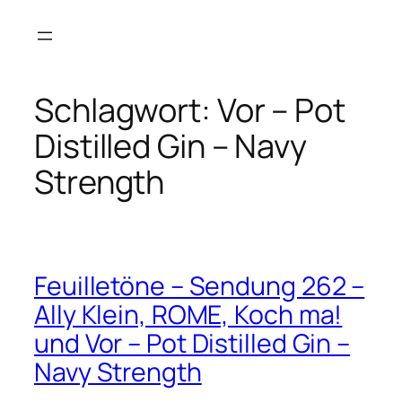
Zum
Inhalt
springen
Schlagwort:
Vor – Pot
Distilled Gin – Navy
Strength
Feuilletöne – Sendung 262 –
Ally Klein, ROME, Koch ma!
und Vor – Pot Distilled Gin –
Navy Strength