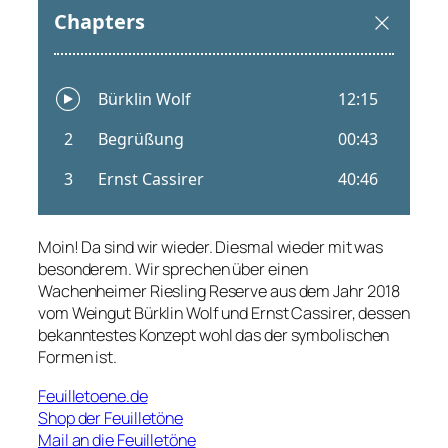
Moin! Da sind wir wieder. Diesmal wieder mit was
besonderem. Wir sprechen über einen
Wachenheimer Riesling Reserve aus dem Jahr 2018
vom Weingut Bürklin Wolf und Ernst Cassirer, dessen
bekanntestes Konzept wohl das der symbolischen
Formen ist.
Feuilletoene.de
Shop der Feuilletöne
Mail an die Feuilletöne