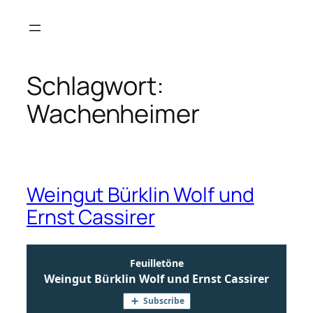
Zum
Inhalt
springen
Schlagwort:
Wachenheimer
Weingut Bürklin Wolf und
Ernst Cassirer