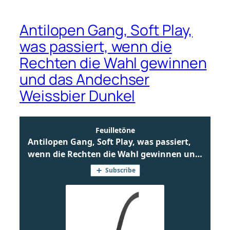
Antilopen Gang, Soft Play,
was passiert, wenn die
Rechten die Wahl gewinnen
und das Andechser
Weissbier Dunkel