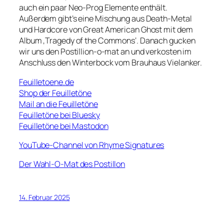
auch ein paar Neo-Prog Elemente enthält.
Außerdem gibt’s eine Mischung aus Death-Metal
und Hardcore von Great American Ghost mit dem
Album ‚Tragedy of the Commons‘. Danach gucken
wir uns den Postillion-o-mat an und verkosten im
Anschluss den Winterbock vom Brauhaus Vielanker.
Feuilletoene.de
Shop der Feuilletöne
Mail an die Feuilletöne
Feuilletöne bei Bluesky
Feuilletöne bei Mastodon
YouTube-Channel von Rhyme Signatures
Der Wahl-O-Mat des Postillon
14. Februar 2025