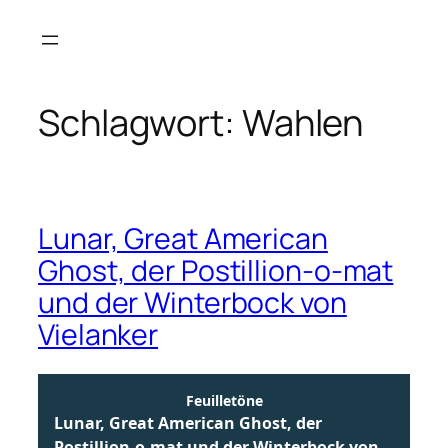
Zum
Inhalt
springen
Schlagwort:
Wahlen
Lunar, Great American
Ghost, der Postillion-o-mat
und der Winterbock von
Vielanker