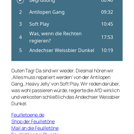
Guten Tag! Da sind wir wieder. Diesmal hören wir
‚Alles muss repariert werden‘ von der Antilopen
Gang, ‚Heavy Jelly‘ von Soft Play. Wir reden darüber,
was wohl passieren würde, regierte die AfD wirklich
und verkosten schließlich das Andechser Weissbier
Dunkel.
Feuilletoene.de
Shop der Feuilletöne
Mail an die Feuilletöne