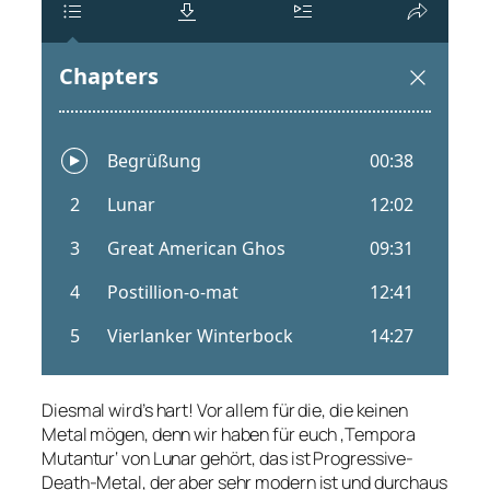
Diesmal wird’s hart! Vor allem für die, die keinen
Metal mögen, denn wir haben für euch ‚Tempora
Mutantur‘ von Lunar gehört, das ist Progressive-
Death-Metal, der aber sehr modern ist und durchaus