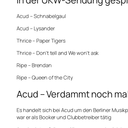
Acud – Schnabelgaul
Acud – Lysander
Thrice – Paper Tigers
Thrice – Don’t tell and We won’t ask
Ripe – Brendan
Ripe – Queen of the City
Acud – Verdammt noch ma
Es handelt sich bei Acud um den Berliner Musik
war er als Booker und Clubbetreiber tätig