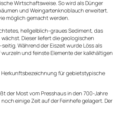
ische Wirtschaftsweise. So wird als Dünger
chbäumen und Weingartenknoblauch erweitert.
 wie möglich gemacht werden.
chtetes, hellgelblich-graues Sediment, das
wächst. Dieser liefert die geologischen
seitig. Während der Eiszeit wurde Löss als
wurzeln und feinste Elemente der kalkhältigen
ne Herkunftsbezeichnung für gebietstypische
eßt der Most vom Presshaus in den 700-Jahre
noch einige Zeit auf der Feinhefe gelagert. Der