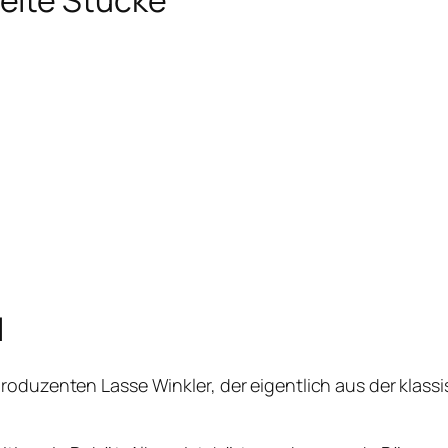
l
produzenten Lasse Winkler, der eigentlich aus der klas