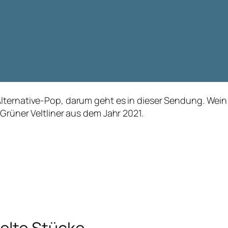
lternative-Pop, darum geht es in dieser Sendung. Wein
Grüner Veltliner aus dem Jahr 2021.
elte Stücke