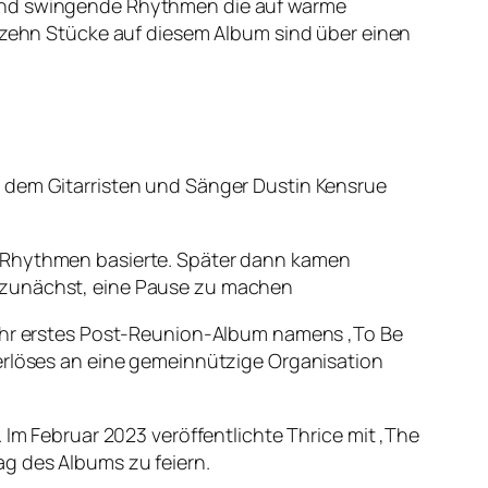
 und swingende Rhythmen die auf warme
e zehn Stücke auf diesem Album sind über einen
n dem Gitarristen und Sänger Dustin Kensrue
n Rhythmen basierte. Später dann kamen
n zunächst, eine Pause zu machen
e ihr erstes Post-Reunion-Album namens ‚To Be
serlöses an eine gemeinnützige Organisation
 Im Februar 2023 veröffentlichte Thrice mit ‚The
g des Albums zu feiern.