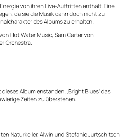
nergie von ihren Live-Auftritten enthält. Eine
gegen, da sie die Musik dann doch nicht zu
inalcharakter des Albums zu erhalten.
von Hot Water Music, Sam Carter von
er Orchestra.
 dieses Album enstanden. ‚Bright Blues‘ das
hwierige Zeiten zu überstehen.
en Naturkeller. Alwin und Stefanie Jur­tschitsch