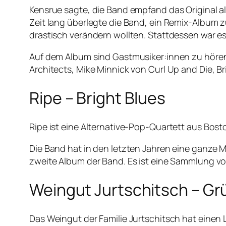
Kensrue sagte, die Band empfand das Original als
Zeit lang überlegte die Band, ein Remix-Album z
drastisch verändern wollten. Stattdessen war es
Auf dem Album sind Gastmusiker:innen zu hören
Architects, Mike Minnick von Curl Up and Die, 
Ripe – Bright Blues
Ripe ist eine Alternative-Pop-Quartett aus Bos
Die Band hat in den letzten Jahren eine ganze 
zweite Album der Band. Es ist eine Sammlung vo
Weingut Jurtschitsch – Grü
Das Weingut der Familie Jur­tschitsch hat einen 