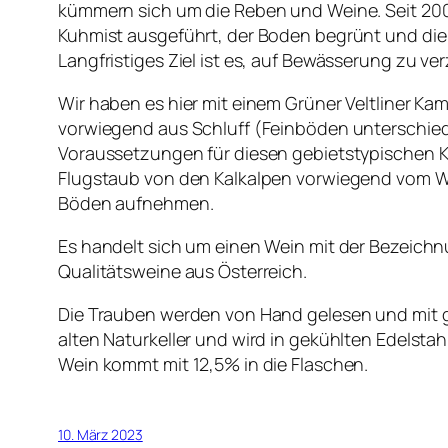
kümmern sich um die Reben und Weine. Seit 2006
Kuhmist ausgeführt, der Boden begrünt und die
Langfristiges Ziel ist es, auf Bewässerung zu
Wir haben es hier mit einem Grüner Veltliner K
vorwiegend aus Schluff (Feinböden unterschiedl
Voraussetzungen für diesen gebietstypischen Ka
Flugstaub von den Kalkalpen vorwiegend vom Win
Böden aufnehmen.
Es handelt sich um einen Wein mit der Bezeichn
Qualitätsweine aus Österreich.
Die Trauben werden von Hand gelesen und mit g
alten Naturkeller und wird in gekühlten Edelsta
Wein kommt mit 12,5% in die Flaschen.
10. März 2023