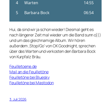
Hui, da sind wir ja schon wieder! Diesmal geht es
nach längerer Zeit mal wieder um die Band sunn o)))
und um das gleichnamige Album. Wir hören
außerdem ‚Stop/Go‘ von OK Goodnight, sprechen
über das Warten und verkosten den Barbara Bock
von Kurpfalz Bräu.
Feuilletoene.de
Mail an die Feuilletöne
Feuilletöne bei Bluesky
Feuilletöne bei Mastodon
3. Juli 2026