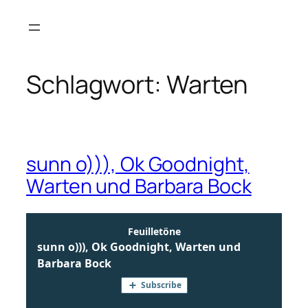
Zum
Inhalt
springen
Schlagwort:
Warten
sunn o))), Ok Goodnight,
Warten und Barbara Bock