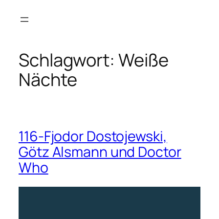
Zum
Inhalt
springen
Schlagwort:
Weiße
Nächte
116-Fjodor Dostojewski,
Götz Alsmann und Doctor
Who