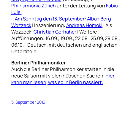
Philharmonia Zürich
unter der Leitung von
Fabio
Luisi
–
Am Sonntag den 13. September:
Alban Berg
–
Wozzeck
| Inszenierung:
Andreas Homoki
| Als
Wozzeck:
Christian Gerhaher
| Weitere
Aufführungen: 16.09., 19.09., 22.09., 25.09, 29.09.,
06.10. | Deutsch, mit deutschen und englischen
Untertiteln.
Berliner Philharmoniker
Auch die Berliner Philharmoniker starten in die
neue Saison mit vielen hübschen Sachen.
Hier
kann man lesen, was so in Berlin passiert.
5. September 2015