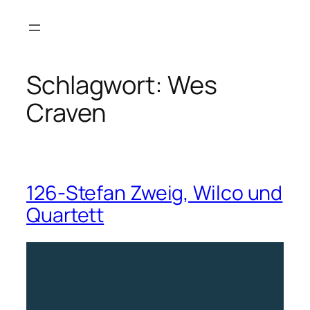
Zum
Inhalt
springen
Schlagwort:
Wes
Craven
126-Stefan Zweig, Wilco und
Quartett