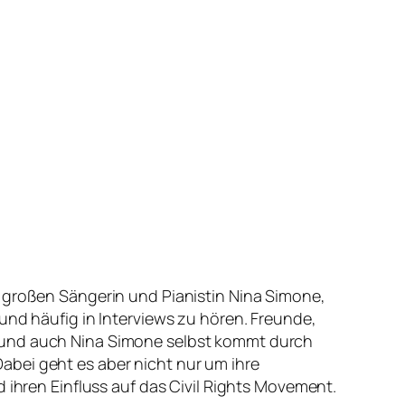
r großen Sängerin und Pianistin Nina Simone,
und häufig in Interviews zu hören. Freunde,
t und auch Nina Simone selbst kommt durch
abei geht es aber nicht nur um ihre
 ihren Einfluss auf das Civil Rights Movement.