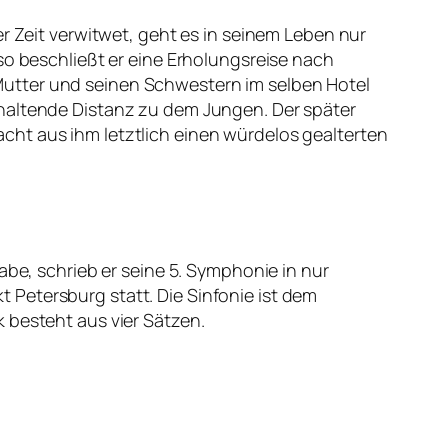
er Zeit verwitwet, geht es in seinem Leben nur
so beschließt er eine Erholungsreise nach
Mutter und seinen Schwestern im selben Hotel
khaltende Distanz zu dem Jungen. Der später
cht aus ihm letztlich einen würdelos gealterten
abe, schrieb er seine 5. Symphonie in nur
Petersburg statt. Die Sinfonie ist dem
 besteht aus vier Sätzen.