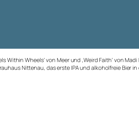
els Within Wheels‘ von Meer und ‚Weird Faith‘ von Madi 
uhaus Nittenau, das erste IPA und alkoholfreie Bier in