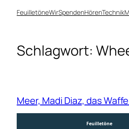
Zum
Feuilletöne
Wir
Spenden
Hören
Technik
M
Inhalt
springen
Schlagwort:
Whee
Meer, Madi Diaz, das Waffe