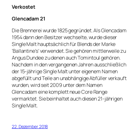
Verkostet
Glencadam 21
Die Brennerei wurde 1825 gegründet. Als Glencadam
1954 dann den Besitzer wechselte, wurde dieser
Single Malt hauptsächlich für Blends der Marke
‘Ballantine’s’ verwendet. Sie gehören mittlerweile zu
Angus Dundee zu denen auch Tomintoul gehören.
Nachdem in den vergangenen Jahren ausschließlich
der 15-jährige Single Malt unter eigenem Namen
abgefüllt und Teile an unabhängige Abfüller verkauft
wurden, wird seit 2009 unter dem Namen
Glencadam eine komplett neue Core Range
vermarktet. Sie beinhaltet auch diesen 21-jährigen
Single Malt.
22. Dezember 2018