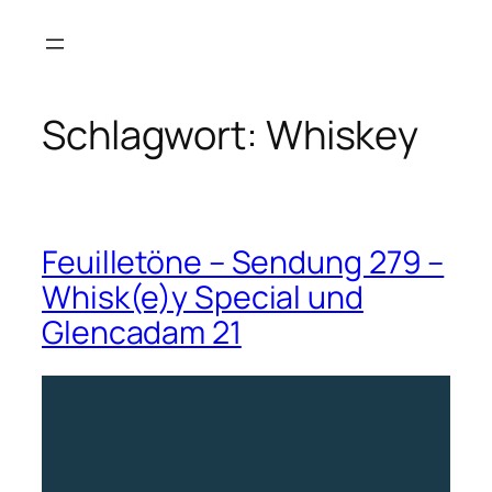
Zum
Inhalt
springen
Schlagwort:
Whiskey
Feuilletöne – Sendung 279 –
Whisk(e)y Special und
Glencadam 21