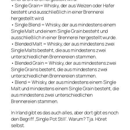
• Single Grain= Whisky, der aus Weizen oder Hafer
besteht und ausschließlich in einer Brennerei
hergestellt wird.
• Single Blend = Whisky, der aus mindestens einem
Single Malt und einem Single Grain besteht und
ausschließlich in einer Brennerei hergestellt wurde.
• Blended Malt = Whisky, der aus mindestens zwei
Single Malts besteht, die aus mindestens zwei
unterschiedlichen Brennereien stammen.
• Blended Grain = Whisky, der aus mindestens zwei
Single Grains besteht, die aus mindestens zwei
unterschiedlichen Brennereien stammen.
• Blend = Whisky, der aus mindestens einem Single
Malt und mindestens einem Single Grain besteht, die
aus mindestens zwei unterschiedlichen
Brennereien stammen.
In Irland gibt es das auch alles, aber dort gibt es noch
den Begriff ‚Single Pot Still‘. Warum? Tja. Höret
selbst.