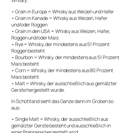
Whisky:
• Grain in Europa = Whisky aus Weizen und Hafer
• Grain in Kanada = Whisky aus Weizen, Hafer
und/oder Roggen
• Grain in den USA = Whisky aus Weizen, Hafer,
Roggen und/oder Mais
• Rye = Whisky, der mindestens aus 51 Prozent
Roggen besteht
• Bourbon = Whisky, der mindestens aus 51 Prozent
Mais besteht
• Corn = Whisky, der mindestens aus 80 Prozent
Mais besteht
• Malt = Whisky, der ausschließlich aus gemälzter
Gerste hergestellt wurde.
In Schottland sieht das Ganze dann im Groben so
aus:
• Single Malt = Whisky, der ausschließlich aus
gemälzter Gerste besteht und ausschließlich in
einer Brennerei hergestellt wird.