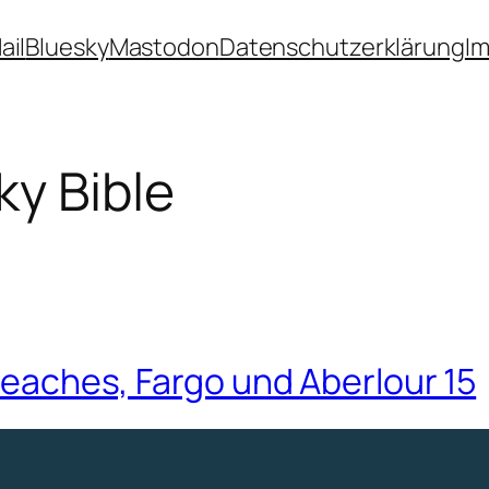
ail
Bluesky
Mastodon
Datenschutzerklärung
I
y Bible
 Peaches, Fargo und Aberlour 15