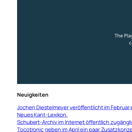
Neuigkeiten
Jochen Diestelmeyer veröffentlicht im Februar
Neues Kant-Lexikon.
Schubert-Archiv im Internet öffentlich zugängl
Tocotronic
geben im April ein paar Zusatzkonz