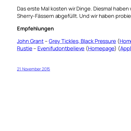
Das erste Mal kosten wir Dinge. Diesmal haben 
Sherry-Fässern abgefüllt. Und wir haben probie
Empfehlungen
John Grant
–
Grey Tickles, Black Pressure
(
Hom
Rustie
–
Evenifudontbelieve
(
Homepage
) (
Appl
21. November 2015