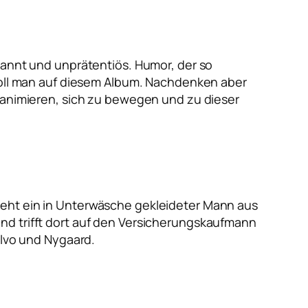
pannt und unprätentiös. Humor, der so
 soll man auf diesem Album. Nachdenken aber
u animieren, sich zu bewegen und zu dieser
ieht ein in Unterwäsche gekleideter Mann aus
nd trifft dort auf den Versicherungskaufmann
alvo und Nygaard.