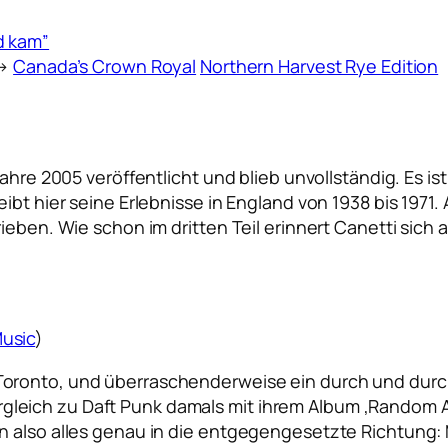
d kam”
 →
Canada’s Crown Royal
Northern Harvest Rye Edition
ahre 2005 veröffentlicht und blieb unvollständig. Es ist 
ibt hier seine Erlebnisse in England von 1938 bis 1971.
eben. Wie schon im dritten Teil erinnert Canetti sich a
usic
)
oronto, und überraschenderweise ein durch und durch
eich zu Daft Punk damals mit ihrem Album ‚Random Acc
n also alles genau in die entgegengesetzte Richtung: