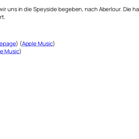
wir uns in die Speyside begeben, nach Aberlour. Die h
rt.
epage
) (
Apple Music
)
e Music
)